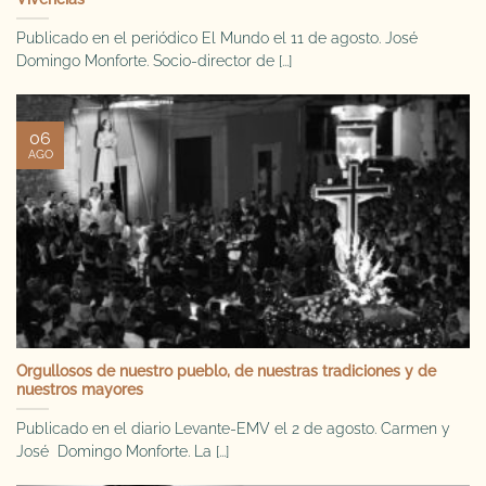
Publicado en el periódico El Mundo el 11 de agosto. José
Domingo Monforte. Socio-director de [...]
06
AGO
Orgullosos de nuestro pueblo, de nuestras tradiciones y de
nuestros mayores
Publicado en el diario Levante-EMV el 2 de agosto. Carmen y
José Domingo Monforte. La [...]