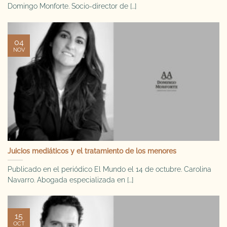
Domingo Monforte. Socio-director de [...]
04
NOV
Juicios mediáticos y el tratamiento de los menores
Publicado en el periódico El Mundo el 14 de octubre. Carolina
Navarro. Abogada especializada en [...]
15
OCT