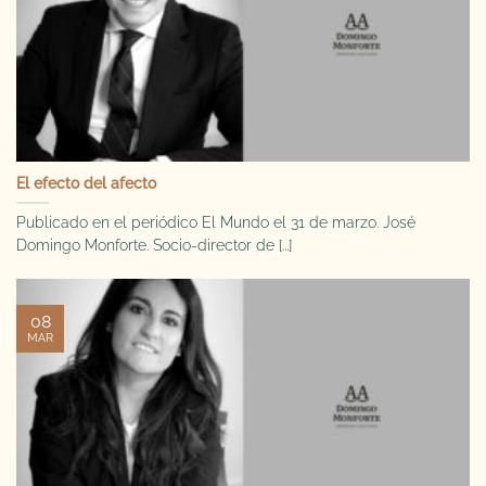
El efecto del afecto
Publicado en el periódico El Mundo el 31 de marzo. José
Domingo Monforte. Socio-director de [...]
08
MAR