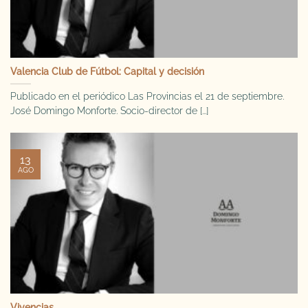
Valencia Club de Fútbol: Capital y decisión
Publicado en el periódico Las Provincias el 21 de septiembre.
José Domingo Monforte. Socio-director de [...]
13
AGO
Vivencias