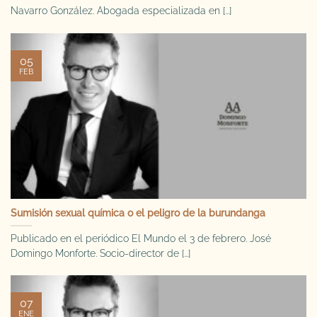
Navarro González. Abogada especializada en [...]
05
FEB
Sumisión sexual química o el peligro de la burundanga
Publicado en el periódico El Mundo el 3 de febrero. José
Domingo Monforte. Socio-director de [...]
07
ENE