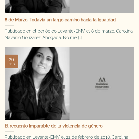
8 de Marzo. Todavía un largo camino hacia la igualdad
Publicado en el periódico Levante-EMV el 8 de marzo. Carolina
Navarro González. Abogada. No me [...]
26
FEB
El recuento imparable de la violencia de género
Publicado en Levante-EMV el 22 de febrero de 2018. Carolina