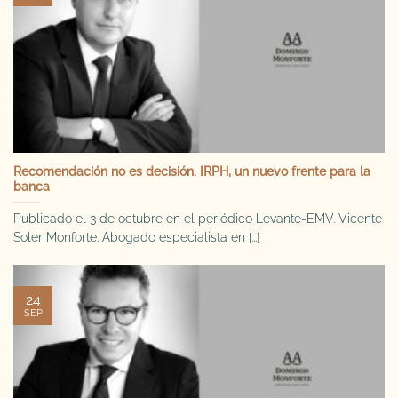
Recomendación no es decisión. IRPH, un nuevo frente para la
banca
Publicado el 3 de octubre en el periódico Levante-EMV. Vicente
Soler Monforte. Abogado especialista en [...]
24
SEP