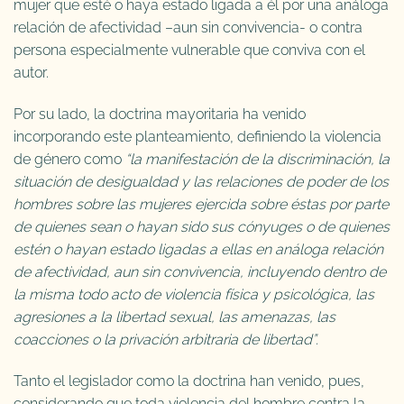
mujer que esté o haya estado ligada a él por una análoga
relación de afectividad –aun sin convivencia- o contra
persona especialmente vulnerable que conviva con el
autor.
Por su lado, la doctrina mayoritaria ha venido
incorporando este planteamiento, definiendo la violencia
de género como
“la manifestación de la discriminación, la
situación de desigualdad y las relaciones de poder de los
hombres sobre las mujeres ejercida sobre éstas por parte
de quienes sean o hayan sido sus cónyuges o de quienes
estén o hayan estado ligadas a ellas en análoga relación
de afectividad, aun sin convivencia, incluyendo dentro de
la misma todo acto de violencia física y psicológica, las
agresiones a la libertad sexual, las amenazas, las
coacciones o la privación arbitraria de libertad”.
Tanto el legislador como la doctrina han venido, pues,
considerando que toda violencia del hombre contra la