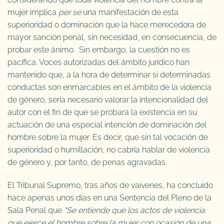
mujer implica
per se
una manifestación de esta
superioridad o dominación que la hace merecedora de
mayor sanción penal, sin necesidad, en consecuencia, de
probar este ánimo. Sin embargo, la cuestión no es
pacífica. Voces autorizadas del ámbito jurídico han
mantenido que, a la hora de determinar si determinadas
conductas son enmarcables en el ámbito de la violencia
de género, sería necesario valorar la intencionalidad del
autor con el fin de que se probara la existencia en su
actuación de una especial intención de dominación del
hombre sobre la mujer. Es decir, que sin tal vocación de
superioridad o humillación, no cabría hablar de violencia
de género y, por tanto, de penas agravadas.
El Tribunal Supremo, tras años de vaivenes, ha concluido
hace apenas unos días en una Sentencia del Pleno de la
Sala Penal que
“Se entiende que los actos de violencia
que ejerce el hombre sobre la mujer con ocasión de una