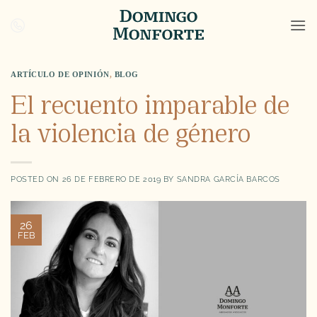
Saltar
al
contenido
ARTÍCULO DE OPINIÓN
,
BLOG
El recuento imparable de
la violencia de género
POSTED ON
26 DE FEBRERO DE 2019
BY
SANDRA GARCÍA BARCOS
26
FEB