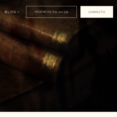
BLOG
URGENCIAS 651 141 591
CONTACTO