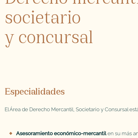
societario
y concursal
Especialidades
El Área de Derecho Mercantil, Societario y Consursal est
Asesoramiento económico-mercantil
en su más am