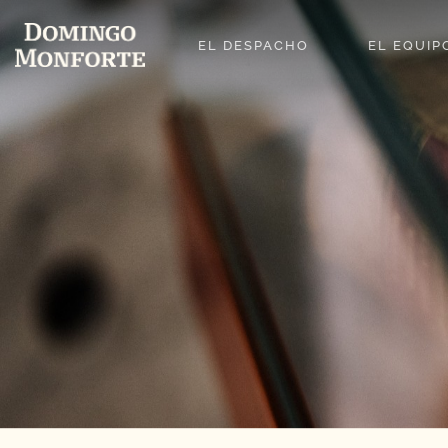
Saltar
al
EL DESPACHO
EL EQUIP
contenido