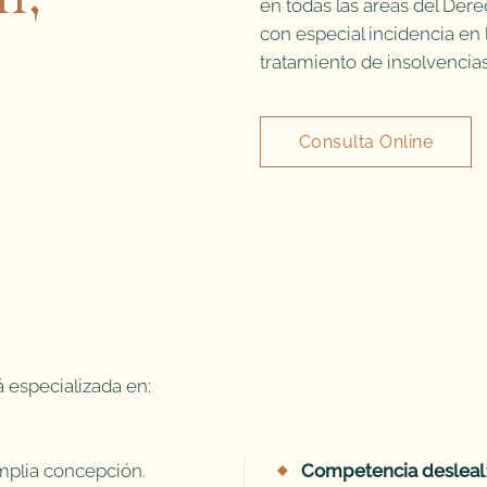
en todas las áreas del Der
con especial incidencia en
tratamiento de insolvencias
Consulta Online
á especializada en:
plia concepción.
Competencia desleal