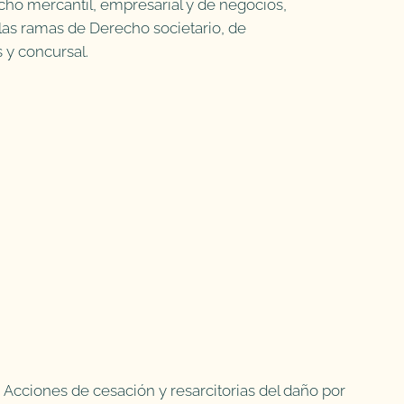
echo mercantil, empresarial y de negocios,
 las ramas de Derecho societario, de
 y concursal.
: Acciones de cesación y resarcitorias del daño por