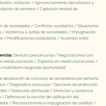
fusión, imitación / Aprovechamiento del esfuerzo y
iolación de secretos / Captación desleal de
.
ón de sociedades / Conflictos societarios / Situaciones
es / Asistencia a Juntas de sociedades / Impugnación
os / Modificaciones estatutarias / Acuerdos entre
encias
: Derecho preconcursal / Negociaciones con
e reestructuración / Expertos en reestructuraciones /
 insatisfecho (segunda oportunidad).
 de declaración de concurso de acreedores por persona
dica / Diagnóstico concursal / Opciones de protección
dito / Detección del fraude / Dirección y asistencia
 / Defensa en la sección de calificación del
eedor / Reconocimiento e impugnación de créditos /