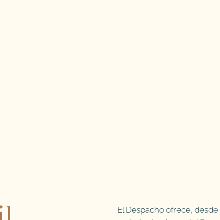
El Despacho ofrece, desde l
l,