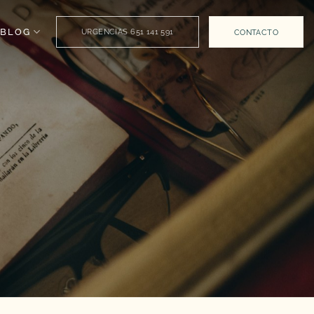
BLOG
URGENCIAS 651 141 591
CONTACTO