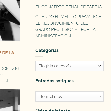
EL CONCEPTO PENAL DE PAREJA
CUANDO EL MÉRITO PREVALECE.
EL RECONOCIMIENTO DEL
GRADO PROFESIONAL POR LA
ADMINISTRACIÓN
Categorías
E DE LA
Categorías
de DOMINGO
os La
Entradas antiguas
 [...]
Entradas
antiguas