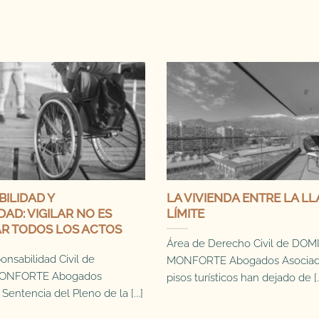
ILIDAD Y
LA VIVIENDA ENTRE LA LL
DAD: VIGILAR NO ES
LÍMITE
R TODOS LOS ACTOS
Área de Derecho Civil de DO
nsabilidad Civil de
MONFORTE Abogados Asociad
ONFORTE Abogados
pisos turísticos han dejado de [..
Sentencia del Pleno de la [...]