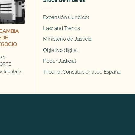
Sitios de interés
Expansión (Jurídico)
Law and Trends
CAMBIA
EDE
Ministerio de Justicia
EGOCIO
Objetivo digital
o y
Poder Judicial
FORTE
tributaria,
Tribunal Constitucional de España