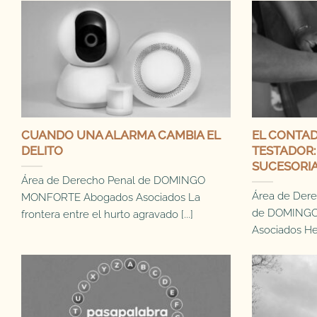
CUANDO UNA ALARMA CAMBIA EL
EL CONTAD
DELITO
TESTADOR
SUCESORIA
Área de Derecho Penal de DOMINGO
Área de Dere
MONFORTE Abogados Asociados La
de DOMINGO
frontera entre el hurto agravado [...]
Asociados Hem