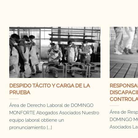
DESPIDO TÁCITO Y CARGA DE LA
RESPONSAB
PRUEBA
DISCAPACI
CONTROLA
Área de Derecho Laboral de DOMINGO
Área de Respo
MONFORTE Abogados Asociados Nuestro
DOMINGO M
equipo laboral obtiene un
Asociados La 
pronunciamiento [...]