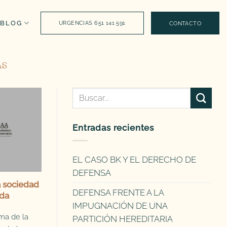
BLOG
URGENCIAS 651 141 591
CONTACTO
AS
Entradas recientes
EL CASO BK Y EL DERECHO DE
DEFENSA
a sociedad
DEFENSA FRENTE A LA
ada
IMPUGNACIÓN DE UNA
ma de la
PARTICIÓN HEREDITARIA