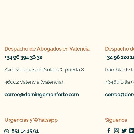
Despacho de
Abogados en Valencia
Despacho d
+34 96 394 36 32
+34 96 120 1
Avd. Marqués de Sotelo 3, puerta 8
Rambla de la
46002 Valencia (Valencia)
46460 Silla (
correo@domingomonforte.com
correo@dom
Urgencias y Whatsapp
Síguenos
651 14 15 91