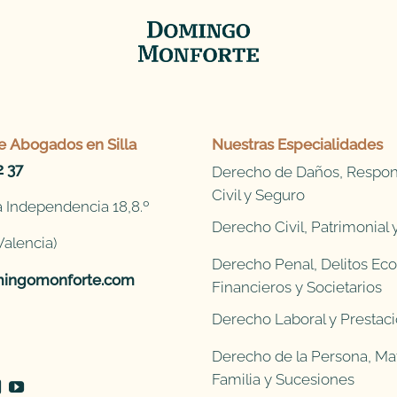
e
Abogados en Silla
Nuestras Especialidades
2 37
Derecho de Daños, Respon
Civil y Seguro
 Independencia 18,8.º
Derecho Civil, Patrimonial
Valencia)
Derecho Penal, Delitos Ec
ingomonforte.com
Financieros y Societarios
Derecho Laboral y Prestaci
Derecho de la Persona, Mat
Familia y Sucesiones