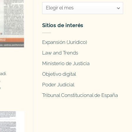
Entradas
antiguas
Sitios de interés
Expansión (Jurídico)
Law and Trends
Ministerio de Justicia
Objetivo digital
adi.
s
Poder Judicial
o
Tribunal Constitucional de España