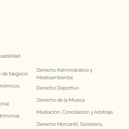
sabilidad
Derecho Administrativo y
 y de Negocio
Medioambiental
onómicos,
Derecho Deportivo
Derecho de la Música
onal
Mediación, Conciliación y Arbitraje
rimonial,
Derecho Mercantil, Societario,