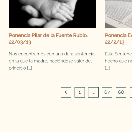
Ponencia Pilar de la Fuente Rubio.
Ponencia Ev
22/03/13
22/2/13
Nos encontramos con una dura sentencia
Esta Sentenc
en la que la madre, haciéndose valer del
hecho que no
principio [...]
[...]
1
…
67
68