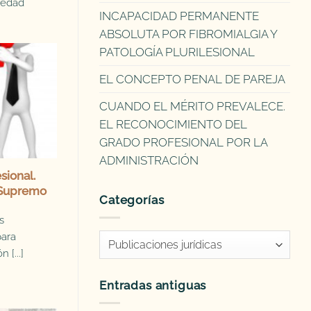
iedad
INCAPACIDAD PERMANENTE
ABSOLUTA POR FIBROMIALGIA Y
PATOLOGÍA PLURILESIONAL
EL CONCEPTO PENAL DE PAREJA
CUANDO EL MÉRITO PREVALECE.
EL RECONOCIMIENTO DEL
GRADO PROFESIONAL POR LA
ADMINISTRACIÓN
sional.
 Supremo
Categorías
s
para
Categorías
 [...]
Entradas antiguas