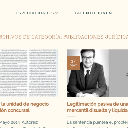
ESPECIALIDADES
TALENTO JOVEN
RCHIVOS DE CATEGORÍA:
PUBLICACIONES JURÍDIC
17
MAY
 la unidad de negocio
Legitimación pasiva de un
ión concursal
mercantil disuelta y liquid
Mayo 2013. Autores:
La sentencia plantea el proble