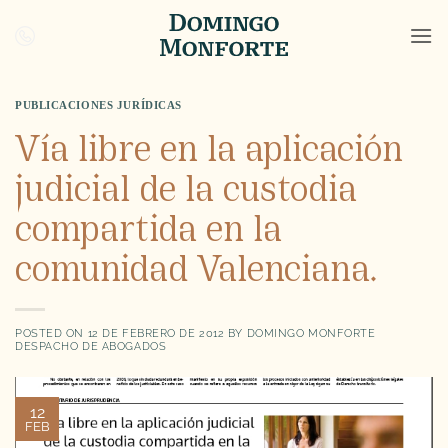
Saltar
al
contenido
PUBLICACIONES JURÍDICAS
Vía libre en la aplicación
judicial de la custodia
compartida en la
comunidad Valenciana.
POSTED ON
12 DE FEBRERO DE 2012
BY
DOMINGO MONFORTE
DESPACHO DE ABOGADOS
12
FEB