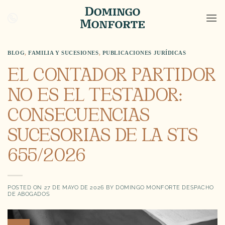
Saltar
al
contenido
BLOG
,
FAMILIA Y SUCESIONES
,
PUBLICACIONES JURÍDICAS
EL CONTADOR PARTIDOR
NO ES EL TESTADOR:
CONSECUENCIAS
SUCESORIAS DE LA STS
655/2026
POSTED ON
27 DE MAYO DE 2026
BY
DOMINGO MONFORTE DESPACHO
DE ABOGADOS