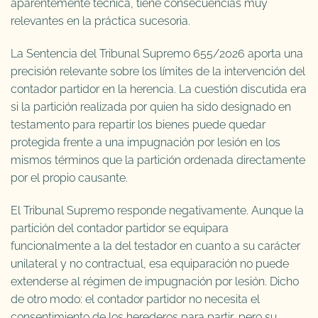
aparentemente técnica, tiene consecuencias muy
relevantes en la práctica sucesoria.
La Sentencia del Tribunal Supremo 655/2026 aporta una
precisión relevante sobre los límites de la intervención del
contador partidor en la herencia. La cuestión discutida era
si la partición realizada por quien ha sido designado en
testamento para repartir los bienes puede quedar
protegida frente a una impugnación por lesión en los
mismos términos que la partición ordenada directamente
por el propio causante.
El Tribunal Supremo responde negativamente. Aunque la
partición del contador partidor se equipara
funcionalmente a la del testador en cuanto a su carácter
unilateral y no contractual, esa equiparación no puede
extenderse al régimen de impugnación por lesión. Dicho
de otro modo: el contador partidor no necesita el
consentimiento de los herederos para partir, pero su