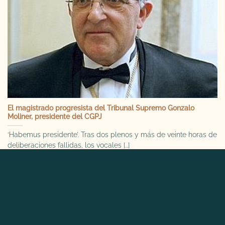
El magistrado progresista del Tribunal Supremo Gonzalo
Moliner, presidente del CGPJ
‘Habemus presidente’. Tras dos plenos y más de veinte horas de
deliberaciones fallidas, los vocales [...]