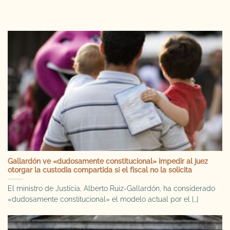
Gallardón ve «dudosamente constitucional» impedir al juez
otorgar la custodia compartida si el fiscal no la solicita
El ministro de Justicia, Alberto Ruiz-Gallardón, ha considerado
«dudosamente constitucional» el modelo actual por el [...]