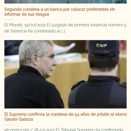
Segunda condena a un banco por colocar preferentes sin
informar de sus riesgos
El Mundo. 19/07/2012 El juzgado de primera instancia número 5
de Valencia ha condenado al [...]
El Supremo confirma la condena de 54 años de prisión al etarra
Garate Galarza
elcorreo.com / 18-07-2012 El Tribunal Supremo ha confirmado