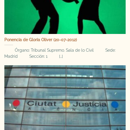
Ponencia de Gloria Oliver (20-07-2012)
Órgano: Tribunal Supremo. Sala de lo Civil Sede:
Madrid Sección: 1 [...]