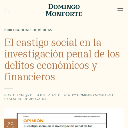
Saltar
al
contenido
PUBLICACIONES JURÍDICAS
El castigo social en la
investigación penal de los
delitos económicos y
financieros
POSTED ON
30 DE SEPTIEMBRE DE 2012
BY
DOMINGO MONFORTE
DESPACHO DE ABOGADOS
30
SEP