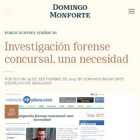
Saltar
al
contenido
PUBLICACIONES JURÍDICAS
Investigación forense
concursal, una necesidad
POSTED ON
19 DE SEPTIEMBRE DE 2012
BY
DOMINGO MONFORTE
DESPACHO DE ABOGADOS
19
SEP