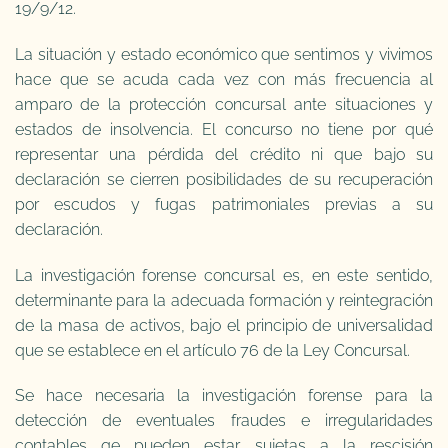
19/9/12.
La situación y estado económico que sentimos y vivimos
hace que se acuda cada vez con más frecuencia al
amparo de la protección concursal ante situaciones y
estados de insolvencia. El concurso no tiene por qué
representar una pérdida del crédito ni que bajo su
declaración se cierren posibilidades de su recuperación
por escudos y fugas patrimoniales previas a su
declaración.
La investigación forense concursal es, en este sentido,
determinante para la adecuada formación y reintegración
de la masa de activos, bajo el principio de universalidad
que se establece en el artículo 76 de la Ley Concursal.
Se hace necesaria la investigación forense para la
detección de eventuales fraudes e irregularidades
contables qe pueden estar sujetas a la rescisión