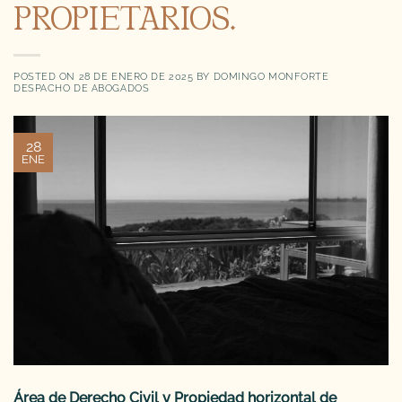
PROPIETARIOS.
POSTED ON
28 DE ENERO DE 2025
BY
DOMINGO MONFORTE
DESPACHO DE ABOGADOS
28
ENE
Área de Derecho Civil y Propiedad horizontal de