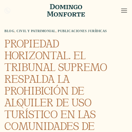
Saltar
al
contenido
BLOG
,
CIVIL Y PATRIMONIAL
,
PUBLICACIONES JURÍDICAS
PROPIEDAD
HORIZONTAL. EL
TRIBUNAL SUPREMO
RESPALDA LA
PROHIBICIÓN DE
ALQUILER DE USO
TURÍSTICO EN LAS
COMUNIDADES DE