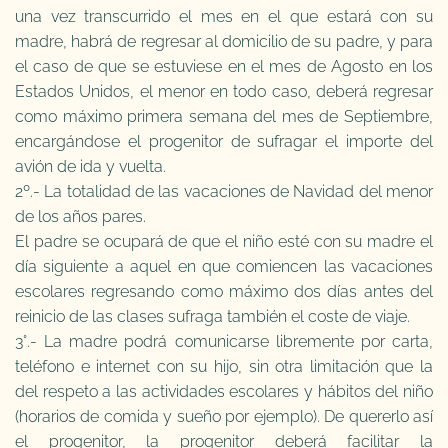
una vez transcurrido el mes en el que estará con su
madre, habrá de regresar al domicilio de su padre, y para
el caso de que se estuviese en el mes de Agosto en los
Estados Unidos, el menor en todo caso, deberá regresar
como máximo primera semana del mes de Septiembre,
encargándose el progenitor de sufragar el importe del
avión de ida y vuelta.
2º.- La totalidad de las vacaciones de Navidad del menor
de los años pares.
El padre se ocupará de que el niño esté con su madre el
día siguiente a aquel en que comiencen las vacaciones
escolares regresando como máximo dos días antes del
reinicio de las clases sufraga también el coste de viaje.
3°.- La madre podrá comunicarse libremente por carta,
teléfono e internet con su hijo, sin otra limitación que la
del respeto a las actividades escolares y hábitos del niño
(horarios de comida y sueño por ejemplo). De quererlo así
el progenitor, la progenitor deberá facilitar la