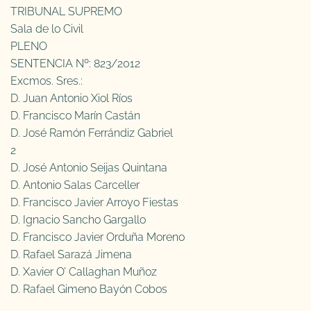
TRIBUNAL SUPREMO
Sala de lo Civil
PLENO
SENTENCIA Nº: 823/2012
Excmos. Sres.:
D. Juan Antonio Xiol Ríos
D. Francisco Marín Castán
D. José Ramón Ferrándiz Gabriel
2
D. José Antonio Seijas Quintana
D. Antonio Salas Carceller
D. Francisco Javier Arroyo Fiestas
D. Ignacio Sancho Gargallo
D. Francisco Javier Orduña Moreno
D. Rafael Sarazá Jimena
D. Xavier O’ Callaghan Muñoz
D. Rafael Gimeno Bayón Cobos