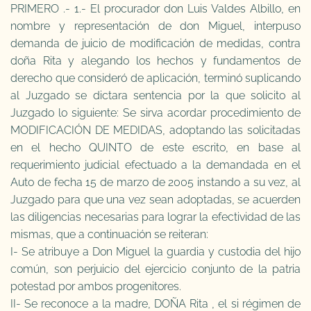
PRIMERO .- 1.- El procurador don Luis Valdes Albillo, en
nombre y representación de don Miguel, interpuso
demanda de juicio de modificación de medidas, contra
doña Rita y alegando los hechos y fundamentos de
derecho que consideró de aplicación, terminó suplicando
al Juzgado se dictara sentencia por la que solicito al
Juzgado lo siguiente: Se sirva acordar procedimiento de
MODIFICACIÓN DE MEDIDAS, adoptando las solicitadas
en el hecho QUINTO de este escrito, en base al
requerimiento judicial efectuado a la demandada en el
Auto de fecha 15 de marzo de 2005 instando a su vez, al
Juzgado para que una vez sean adoptadas, se acuerden
las diligencias necesarias para lograr la efectividad de las
mismas, que a continuación se reiteran:
I- Se atribuye a Don Miguel la guardia y custodia del hijo
común, son perjuicio del ejercicio conjunto de la patria
potestad por ambos progenitores.
II- Se reconoce a la madre, DOÑA Rita , el si régimen de