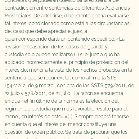
concretas que pudieran cuestionar la existencia de
contradicción entre sentencias de diferentes Audiencias
Provinciales. De admitirse, difícilmente podría evaluarse
tal interés, condicionado como está a las circunstancias
del caso que debe apreciar el juez, a
quien corresponde darle un contenido específico. «La
revisión en casación de los casos de guarda y
custodia solo puede realizarse (…) si el juez a quo ha
aplicado incorrectamente el principio de protección del
interés del menor a la vista de los hechos probados en la
sentencia que se recurre», tal como afirma la STS
154/2012, de 9 marzo , con cita de las SSTS 579/2011, de
22 julio y 578/2011, de 21 julio . La razón se encuentra
en que «el fin último de la norma es la elección del
régimen de custodia que más favorable resulte para el
menor, en interés de este».»(…). Siempre deberá tenerse
en cuenta que el interés del menor constituye una
cuestión de orden público. Se trata de procurar que los