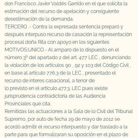
don Francisco Javier Valdés Garrido en el que solicita la
estimación del recurso de apelación y consiguiente
desestimación de la demanda.
TERCERO .- Contra la expresada sentencia preparó y
después interpuso recurso de casación la representación
procesal doña Rita con apoyo en los siguientes
MOTIVOS:UNICO.- Al amparo de lo dispuesto en el
número 3º del apartado 2 del art. 477 LEC , denunciando
la violación de los artículos 90 , 92 y 103 del Código Civil ,
en base al artículo 776.3 de la LEC , presentado el
recurso de interes casacional, a tenor de
lo previsto en el artículo 477.3. LEC pues existe
jurisprudencia contradictoria de las Audiencia
Provinciales que cita.
Remitidas las actuaciones a la Sala de lo Civil del Tribunal
Supremo, por auto de fecha 29 de mayo de 2012 se
acordó admitir el recurso interpuesto y dar traslado a la
parte para que formalizaran su oposición en el plazo de