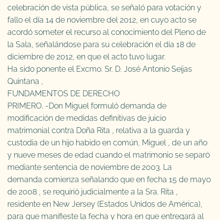
celebración de vista pública, se señaló para votación y
fallo el día 14 de noviembre del 2012, en cuyo acto se
acordó someter el recurso al conocimiento del Pleno de
la Sala, señalándose para su celebración el dia 18 de
diciembre de 2012, en que el acto tuvo lugar.
Ha sido ponente el Excmo. Sr. D. José Antonio Seijas
Quintana ,
FUNDAMENTOS DE DERECHO
PRIMERO. -Don Miguel formuló demanda de
modificación de medidas definitivas de juicio
matrimonial contra Doña Rita , relativa a la guarda y
custodia de un hijo habido en común, Miguel , de un año
y nueve meses de edad cuando el matrimonio se separó
mediante sentencia de noviembre de 2003. La
demanda comienza señalando que en fecha 15 de mayo
de 2008 , se requirió judicialmente a la Sra. Rita ,
residente en New Jersey (Estados Unidos de América),
para que manifieste la fecha y hora en que entregará al