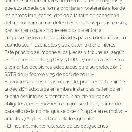
derechos fundamentales del niño resulten protegidos y
que ello suceda de forma prioritaria y preferente a los de
los demás implicados, debido a la falta de capacidad
del menor para actuar defendiendo sus propios intereses,
bien es cierto que sin que sea posible entrar a
juzgar sobre los criterios utilizados para su determinación
cuando sean razonables y se ajusten a dicho interés.
Este principio se impone a los jueces y tribunales, según
establecen los arts. 53 CE y 5 LOPJ , y obliga a esta Sala
a tomar las decisiones adecuadas para su protección (
SSTS de 11 febrero y 25 de abril de 2011 )».
El problema en este caso consiste, pues, en determinar si
la decisión adoptada en ambas instancias ha tenido en
cuenta ese interés superior del niño, de aplicación
obligatoria, en el momento en que se dictan, partiendo
para ello de la norma que se dice infringida en el motivo –
artículo 776.3 LEC -. Dice esta lo siguiente:
«El incumplimiento reiterado de las obligaciones