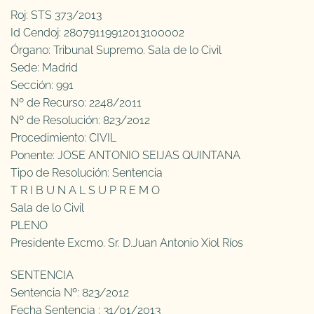
Roj: STS 373/2013
Id Cendoj: 28079119912013100002
Órgano: Tribunal Supremo. Sala de lo Civil
Sede: Madrid
Sección: 991
Nº de Recurso: 2248/2011
Nº de Resolución: 823/2012
Procedimiento: CIVIL
Ponente: JOSE ANTONIO SEIJAS QUINTANA
Tipo de Resolución: Sentencia
T R I B U N A L S U P R E M O
Sala de lo Civil
PLENO
Presidente Excmo. Sr. D.Juan Antonio Xiol Ríos
SENTENCIA
Sentencia Nº: 823/2012
Fecha Sentencia : 31/01/2013