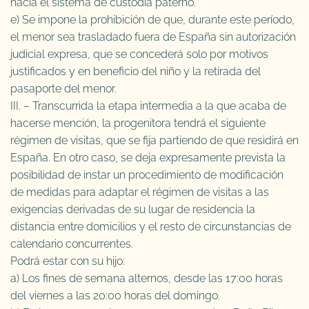
hacia el sistema de custodia paterno.
e) Se impone la prohibición de que, durante este período,
el menor sea trasladado fuera de España sin autorización
judicial expresa, que se concederá solo por motivos
justificados y en beneficio del niño y la retirada del
pasaporte del menor.
III. – Transcurrida la etapa intermedia a la que acaba de
hacerse mención, la progenitora tendrá el siguiente
régimen de visitas, que se fija partiendo de que residirá en
España. En otro caso, se deja expresamente prevista la
posibilidad de instar un procedimiento de modificación
de medidas para adaptar el régimen de visitas a las
exigencias derivadas de su lugar de residencia la
distancia entre domicilios y el resto de circunstancias de
calendario concurrentes.
Podrá estar con su hijo:
a) Los fines de semana alternos, desde las 17:00 horas
del viernes a las 20:00 horas del domingo.