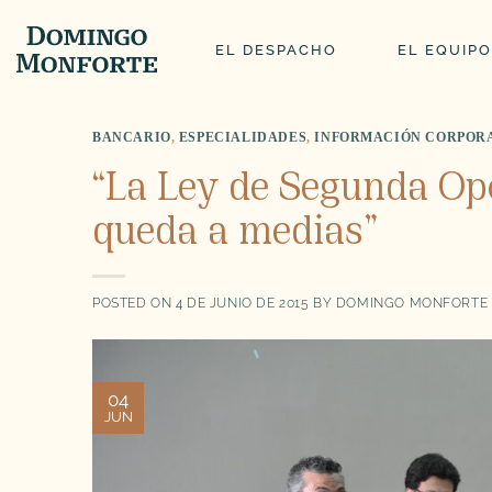
Saltar
al
EL DESPACHO
EL EQUIPO
contenido
BANCARIO
,
ESPECIALIDADES
,
INFORMACIÓN CORPOR
“La Ley de Segunda Opo
queda a medias”
POSTED ON
4 DE JUNIO DE 2015
BY
DOMINGO MONFORTE 
04
JUN