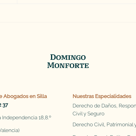
e
Abogados en Silla
Nuestras Especialidades
2 37
Derecho de Daños, Respon
Civil y Seguro
 Independencia 18,8.º
Derecho Civil, Patrimonial
Valencia)