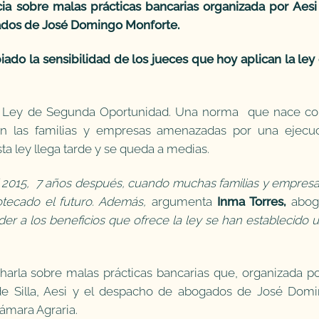
ia sobre malas prácticas bancarias organizada por Aesi 
ados de José Domingo Monforte.
iado la sensibilidad de los jueces que hoy aplican la ley
la Ley de Segunda Oportunidad. Una norma que nace co
s en las familias y empresas amenazadas por una ejecu
sta ley llega tarde y se queda a medias.
 el 2015, 7 años después, cuando muchas familias y empresa
tecado el futuro. Además,
argumenta
Inma Torres,
abog
er a los beneficios que ofrece la ley se han establecido 
charla sobre malas prácticas bancarias que, organizada po
e Silla, Aesi y el despacho de abogados de José Dom
Cámara Agraria.