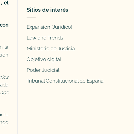
, el
Sitios de interés
 con
Expansión (Jurídico)
Law and Trends
n la
Ministerio de Justicia
ción
Objetivo digital
Poder Judicial
rios
Tribunal Constitucional de España
ada
unos
r la
ingo