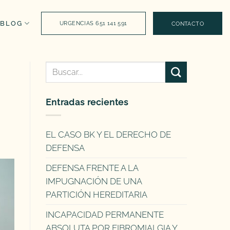
BLOG
URGENCIAS 651 141 591
CONTACTO
Entradas recientes
EL CASO BK Y EL DERECHO DE
DEFENSA
DEFENSA FRENTE A LA
IMPUGNACIÓN DE UNA
PARTICIÓN HEREDITARIA
INCAPACIDAD PERMANENTE
ABSOLUTA POR FIBROMIALGIA Y