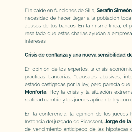
El alcalde en funciones de Silla,
Serafín Simeón
necesidad de hacer llegar a la población toda
abusos de los bancos. En la misma línea, el p
resaltado que estas charlas ayudan a empres
intereses.
Crisis de confianza y una nueva sensibilidad de
En opinión de los expertos, la crisis económi
prácticas bancarias: “cláusulas abusivas, i
estado castigadas por la ley, pero parecía que 
Monforte
. Hoy la crisis y la situación extr
realidad cambie y los jueces aplican la ley con
En la conferencia, la opinión de los jueces
Instancia del juzgado de Picassent
, Jorge de la
de vencimiento anticipado de las hipotecas