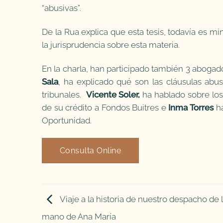
“abusivas”.
De la Rua explica que esta tesis, todavía es min
la jurisprudencia sobre esta materia.
En la charla, han participado también 3 abog
Sala
, ha explicado qué son las cláusulas abusi
tribunales.
Vicente Soler,
ha hablado sobre los
de su crédito a Fondos Buitres e
Inma Torres
ha
Oportunidad.
Consulta Online
Viaje a la historia de nuestro despacho de 
mano de Ana María