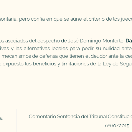
oritaria, pero confía en que se aúne el criterio de los juec
ados asociados del despacho de José Domingo Monforte:
Da
vas y las alternativas legales para pedir su nulidad ante
 mecanismos de defensa que tienen el deudor ante la ce
 expuesto los beneficios y limitaciones de la Ley de Seg
Comentario Sentencia del Tribunal Constituci
la
nº60/2015