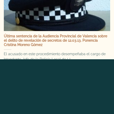
Última sentencia de la Audiencia Provincial de Valencia sobre
el delito de revelación de secretos de 12.03.13. Ponencia
Cristina Moreno Gómez
El acusado en este procedimiento desempeñaba el cargo de
Intendente-Jefe de la Policía Local de [...]