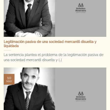
Legitimación pasiva de una sociedad mercantil disuelta y
liquidada
La sentencia plantea el problema de la legitimación pasiva de
una sociedad mercantil disuelta y [...]
10
MAY