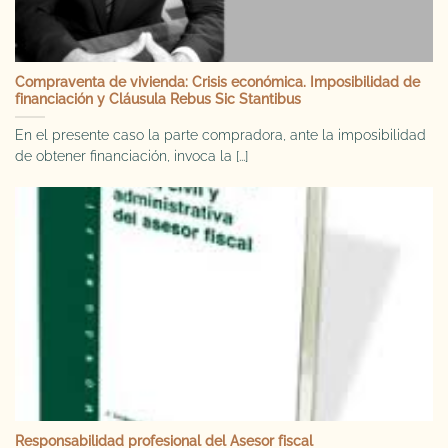
Compraventa de vivienda: Crisis económica. Imposibilidad de
financiación y Cláusula Rebus Sic Stantibus
En el presente caso la parte compradora, ante la imposibilidad
de obtener financiación, invoca la [...]
Responsabilidad profesional del Asesor fiscal