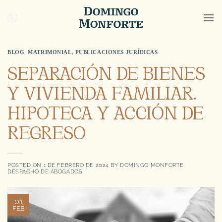
Saltar
al
contenido
BLOG
,
MATRIMONIAL
,
PUBLICACIONES JURÍDICAS
SEPARACIÓN DE BIENES
Y VIVIENDA FAMILIAR.
HIPOTECA Y ACCIÓN DE
REGRESO
POSTED ON
1 DE FEBRERO DE 2024
BY
DOMINGO MONFORTE
DESPACHO DE ABOGADOS
01
FEB