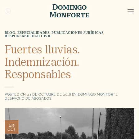
Saltar
al
contenido
BLOG
,
ESPECIALIDADES
,
PUBLICACIONES JURÍDICAS
,
RESPONSABILIDAD CIVIL
Fuertes lluvias.
Indemnización.
Responsables
POSTED ON
23 DE OCTUBRE DE 2018
BY
DOMINGO MONFORTE
DESPACHO DE ABOGADOS
23
OCT