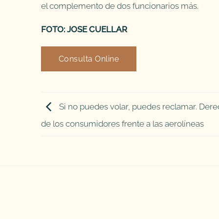
el complemento de dos funcionarios más.
FOTO: JOSE CUELLAR
Consulta Online
Si no puedes volar, puedes reclamar. Der
de los consumidores frente a las aerolíneas