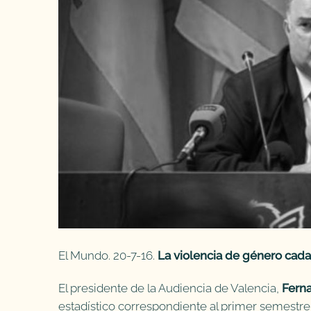
El Mundo. 20-7-16.
La violencia de género cad
El presidente de la Audiencia de Valencia,
Fern
estadístico correspondiente al primer semestre