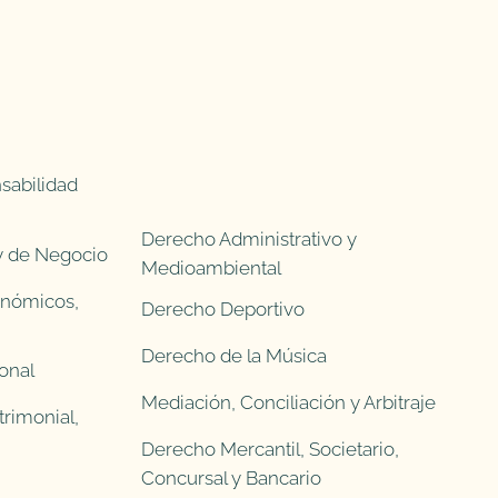
sabilidad
Derecho Administrativo y
 y de Negocio
Medioambiental
onómicos,
Derecho Deportivo
Derecho de la Música
onal
Mediación, Conciliación y Arbitraje
rimonial,
Derecho Mercantil, Societario,
Concursal y Bancario