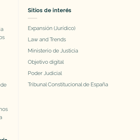
Sitios de interés
Expansión (Jurídico)
ia
os
Law and Trends
Ministerio de Justicia
Objetivo digital
Poder Judicial
Tribunal Constitucional de España
 de
amos
a