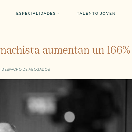
ESPECIALIDADES
TALENTO JOVEN
a machista aumentan un 166%
 DESPACHO DE ABOGADOS