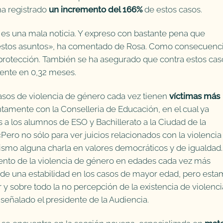
ha registrado
un incremento del 166%
de estos casos.
 es una mala noticia. Y expreso con bastante pena que
tos asuntos», ha comentado de Rosa. Como consecuenc
e protección. También se ha asegurado que contra estos cas
ente en 0,32 meses.
casos de violencia de género cada vez tienen
víctimas más
tamente con la Conselleria de Educación, en el cual ya
s a los alumnos de ESO y Bachillerato a la Ciudad de la
Pero no sólo para ver juicios relacionados con la violencia
ismo alguna charla en valores democráticos y de igualdad.
nto de la violencia de género en edades cada vez más
de una estabilidad en los casos de mayor edad, pero est
y sobre todo la no percepción de la existencia de violenci
señalado el presidente de la Audiencia.