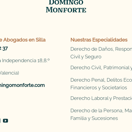
e
Abogados en Silla
Nuestras Especialidades
2 37
Derecho de Daños, Respon
Civil y Seguro
 Independencia 18,8.º
Derecho Civil, Patrimonial
Valencia)
Derecho Penal, Delitos Ec
ingomonforte.com
Financieros y Societarios
Derecho Laboral y Prestaci
Derecho de la Persona, Mat
Familia y Sucesiones