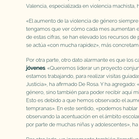
Valencia, especializada en violencia machista, 
«El aumento de la violencia de género siempre
tengamos que ver cómo cada mes aumentan es
de estas cifras, se han elevado los recursos d
se actúa «con mucha rapidez», más concretam
Por otra parte, otro dato alarmante es que los 
jóvenes
. «Queremos liderar un proyecto conjun
estamos trabajando, para realizar visitas guiada
Justicia», ha afirmado De Rosa. Y ha agregado: «
género, sino también para poder recibir aquí m
Esto es debido a que hemos observado el aume
tempranas». En este sentido, «podemos hablar 
observando la acentuación en el ámbito escolar 
por parte de muchas niñas y adolescentes», ha 