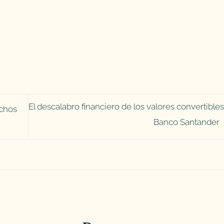
El descalabro financiero de los valores convertibles
echos
Banco Santander