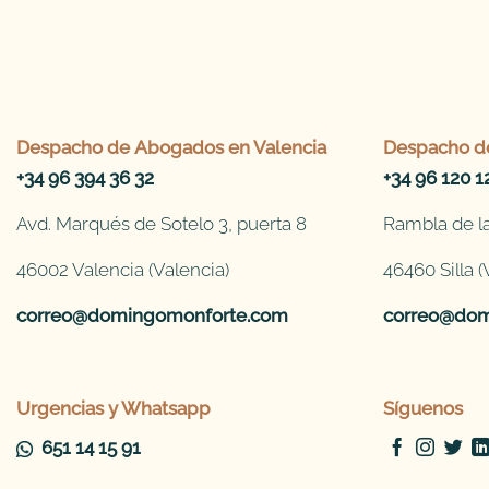
Despacho de
Abogados en Valencia
Despacho d
+34 96 394 36 32
+34 96 120 1
Avd. Marqués de Sotelo 3, puerta 8
Rambla de la
46002 Valencia (Valencia)
46460 Silla (
correo@domingomonforte.com
correo@dom
Urgencias y Whatsapp
Síguenos
651 14 15 91