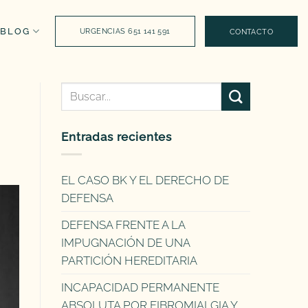
BLOG
URGENCIAS 651 141 591
CONTACTO
Entradas recientes
EL CASO BK Y EL DERECHO DE
DEFENSA
DEFENSA FRENTE A LA
IMPUGNACIÓN DE UNA
PARTICIÓN HEREDITARIA
INCAPACIDAD PERMANENTE
ABSOLUTA POR FIBROMIALGIA Y