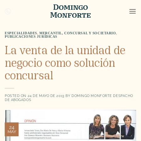
Saltar
al
contenido
ESPECIALIDADES
,
MERCANTIL, CONCURSAL Y SOCIETARIO
,
PUBLICACIONES JURÍDICAS
La venta de la unidad de
negocio como solución
concursal
POSTED ON
24 DE MAYO DE 2013
BY
DOMINGO MONFORTE DESPACHO
DE ABOGADOS
24
MAY