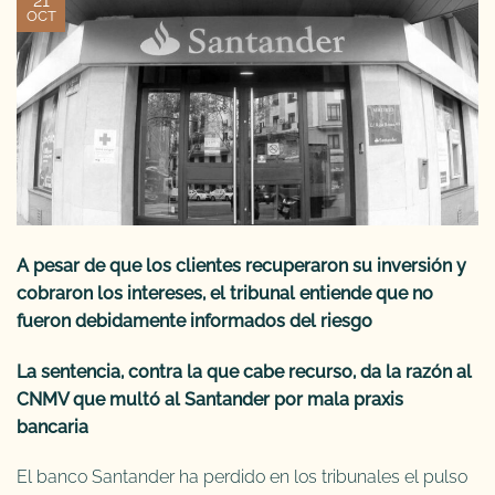
21
OCT
A pesar de que los clientes recuperaron su inversión y
cobraron los intereses, el tribunal entiende que no
fueron debidamente informados del riesgo
La sentencia, contra la que cabe recurso, da la razón al
CNMV que multó al Santander por mala praxis
bancaria
El banco Santander ha perdido en los tribunales el pulso