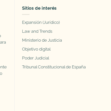
Sitios de interés
Expansión (Jurídico)
Law and Trends
o
Ministerio de Justicia
ara
Objetivo digital
Poder Judicial
ente
Tribunal Constitucional de España
do