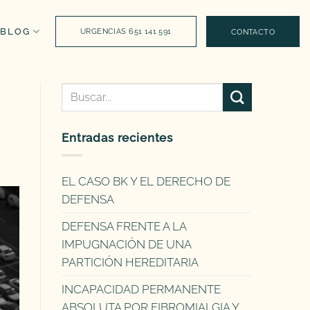
BLOG
URGENCIAS 651 141 591
CONTACTO
Entradas recientes
EL CASO BK Y EL DERECHO DE
DEFENSA
DEFENSA FRENTE A LA
IMPUGNACIÓN DE UNA
PARTICIÓN HEREDITARIA
INCAPACIDAD PERMANENTE
ABSOLUTA POR FIBROMIALGIA Y