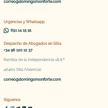
correo@domingomonforte.com
Urgencias y Whatsapp
651 14 15 91
Despacho de
Abogados en Silla
+34 96 120 12 37
Rambla de la Independencia 18,8.º
46460 Silla (Valencia)
correo@domingomonforte.com
Síguenos