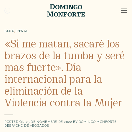
Saltar
al
contenido
BLOG
,
PENAL
«Si me matan, sacaré los
brazos de la tumba y seré
mas fuerte». Día
internacional para la
eliminación de la
Violencia contra la Mujer
POSTED ON
25 DE NOVIEMBRE DE 2022
BY
DOMINGO MONFORTE
DESPACHO DE ABOGADOS