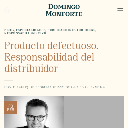
Saltar
al
contenido
BLOG
,
ESPECIALIDADES
,
PUBLICACIONES JURÍDICAS
,
RESPONSABILIDAD CIVIL
Producto defectuoso.
Responsabilidad del
distribuidor
POSTED ON
23 DE FEBRERO DE 2021
BY
CARLES GIL GIMENO
23
FEB