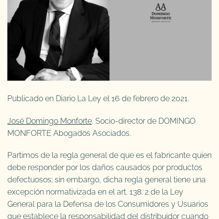
Publicado en Diario La Ley el 16 de febrero de 2021.
José Domingo Monforte
. Socio-director de DOMINGO
MONFORTE Abogados Asociados.
Partimos de la regla general de que es el fabricante quien
debe responder por los daños causados por productos
defectuosos; sin embargo, dicha regla general tiene una
excepción normativizada en el art. 138. 2 de la Ley
General para la Defensa de los Consumidores y Usuarios
que establece la responsabilidad del distribuidor cuando