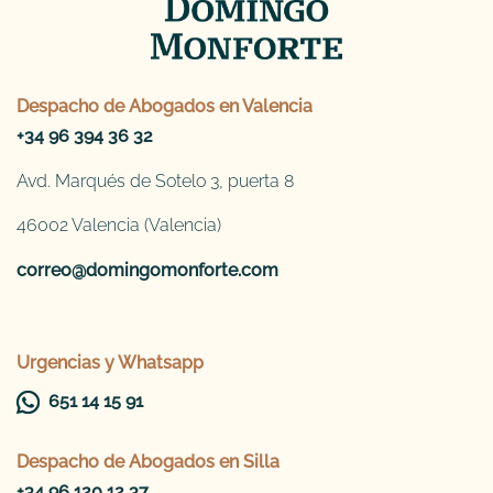
Despacho de
Abogados en Valencia
+34 96 394 36 32
Avd. Marqués de Sotelo 3, puerta 8
46002 Valencia (Valencia)
correo@domingomonforte.com
Urgencias y Whatsapp
651 14 15 91
Despacho de
Abogados en Silla
+34 96 120 12 37