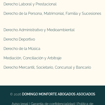
Derecho Laboral y Prestacional
Derecho de la Persona, Matrimonial, Familia y Sucesiones
Derecho Administrativo y Medioambiental
Derecho Deportivo
Derecho de la Música
Mediación, Conciliación y Arbitraje
Derecho Mercantil, Societario, Concursal y Bancario
© 2026
DOMINGO MONFORTE ABOGADOS ASOCIADOS
Aviso legal
|
Garantía de confidencialidad
|
Política de