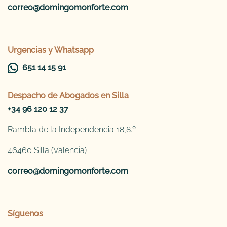
correo@domingomonforte.com
Urgencias y Whatsapp
651 14 15 91
Despacho de
Abogados en Silla
+34 96 120 12 37
Rambla de la Independencia 18,8.º
46460 Silla (Valencia)
correo@domingomonforte.com
Síguenos