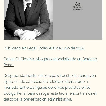
Publicado en Legal Today el 8 de junio de 2018.
Carles Gil Gimeno. Abogado especializado en
Derecho
Penal.
Desgraciadamente, en este país nuestro la corrupción
sigue siendo cabecera de telediario demasiado a
menudo. Entre las figuras delictivas previstas en el
Código Penal para castigar esta lacra, encontramos el
delito de la prevaricación administrativa.