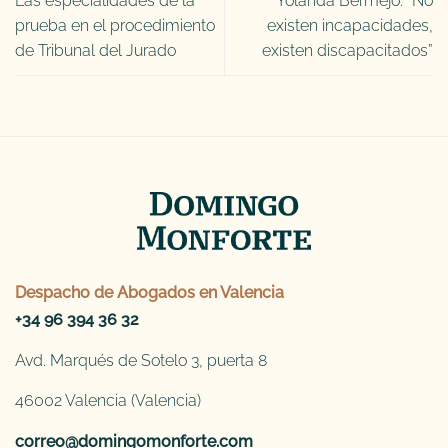
Las especialidades de la
Yolanda Bermejo: “No
prueba en el procedimiento
existen incapacidades,
de Tribunal del Jurado
existen discapacitados”
Despacho de
Abogados en Valencia
+34 96 394 36 32
Avd. Marqués de Sotelo 3, puerta 8
46002 Valencia (Valencia)
correo@domingomonforte.com