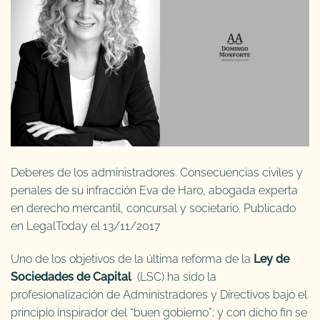
Deberes de los administradores. Consecuencias civiles y
penales de su infracción Eva de Haro, abogada experta
en derecho mercantil, concursal y societario. Publicado
en LegalToday el 13/11/2017
Uno de los objetivos de la última reforma de la
Ley de
Sociedades de Capital
(LSC) ha sido la
profesionalización de Administradores y Directivos bajo el
principio inspirador del “buen gobierno”; y con dicho fin se