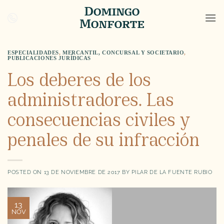
Saltar
al
contenido
ESPECIALIDADES
,
MERCANTIL, CONCURSAL Y SOCIETARIO
,
PUBLICACIONES JURÍDICAS
Los deberes de los
administradores. Las
consecuencias civiles y
penales de su infracción
POSTED ON
13 DE NOVIEMBRE DE 2017
BY
PILAR DE LA FUENTE RUBIO
13
NOV