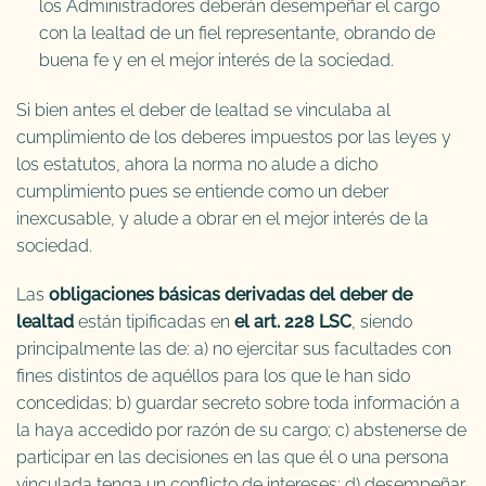
los Administradores deberán desempeñar el cargo
con la lealtad de un fiel representante, obrando de
buena fe y en el mejor interés de la sociedad.
Si bien antes el deber de lealtad se vinculaba al
cumplimiento de los deberes impuestos por las leyes y
los estatutos, ahora la norma no alude a dicho
cumplimiento pues se entiende como un deber
inexcusable, y alude a obrar en el mejor interés de la
sociedad.
Las
obligaciones básicas derivadas del deber de
lealtad
están tipificadas en
el art. 228 LSC
, siendo
principalmente las de: a) no ejercitar sus facultades con
fines distintos de aquéllos para los que le han sido
concedidas; b) guardar secreto sobre toda información a
la haya accedido por razón de su cargo; c) abstenerse de
participar en las decisiones en las que él o una persona
vinculada tenga un conflicto de intereses; d) desempeñar