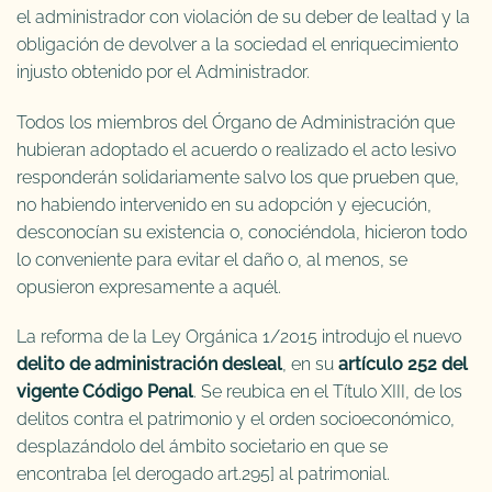
el administrador con violación de su deber de lealtad y la
obligación de devolver a la sociedad el enriquecimiento
injusto obtenido por el Administrador.
Todos los miembros del Órgano de Administración que
hubieran adoptado el acuerdo o realizado el acto lesivo
responderán solidariamente salvo los que prueben que,
no habiendo intervenido en su adopción y ejecución,
desconocían su existencia o, conociéndola, hicieron todo
lo conveniente para evitar el daño o, al menos, se
opusieron expresamente a aquél.
La reforma de la Ley Orgánica 1/2015 introdujo el nuevo
delito de administración desleal
, en su
artículo 252 del
vigente Código Penal
. Se reubica en el Título XIII, de los
delitos contra el patrimonio y el orden socioeconómico,
desplazándolo del ámbito societario en que se
encontraba [el derogado art.295] al patrimonial.