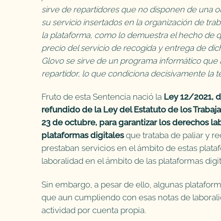
sirve de repartidores que no disponen de una o
su servicio insertados en la organización de tra
la plataforma, como lo demuestra el hecho de qu
precio del servicio de recogida y entrega de di
Glovo se sirve de un programa informático que a
repartidor, lo que condiciona decisivamente la t
Fruto de esta Sentencia nació la
Ley 12/2021, d
refundido de la Ley del Estatuto de los Trabaj
23 de octubre, para garantizar los derechos la
plataformas digitales
que trataba de paliar y re
prestaban servicios en el ámbito de estas plata
laboralidad en el ámbito de las plataformas digi
Sin embargo, a pesar de ello, algunas platafor
que aun cumpliendo con esas notas de laborali
actividad por cuenta propia.