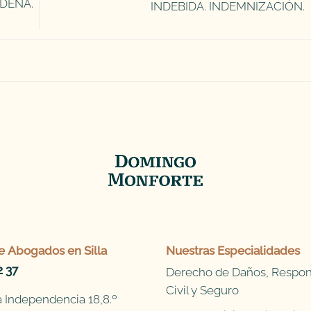
DENA.
INDEBIDA. INDEMNIZACIÓN.
e
Abogados en Silla
Nuestras Especialidades
2 37
Derecho de Daños, Respon
Civil y Seguro
 Independencia 18,8.º