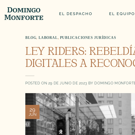
Saltar
al
EL DESPACHO
EL EQUIPO
contenido
BLOG
,
LABORAL
,
PUBLICACIONES JURÍDICAS
LEY RIDERS: REBELD
DIGITALES A RECONO
POSTED ON
29 DE JUNIO DE 2023
BY
DOMINGO MONFORTE
29
JUN