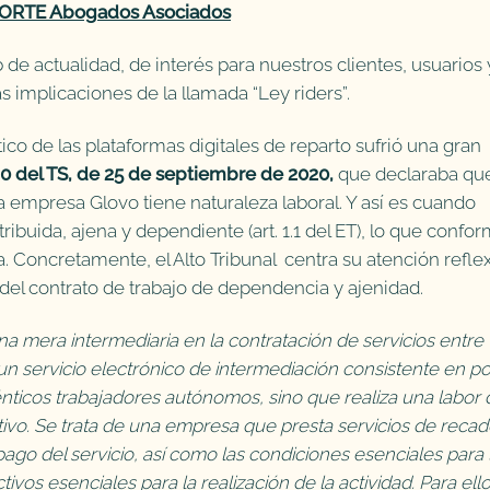
ORTE Abogados Asociados
 actualidad, de interés para nuestros clientes, usuarios 
as implicaciones de la llamada “Ley riders”.
ítico de las plataformas digitales de reparto sufrió una gran
 del TS, de 25 de septiembre de 2020,
que declaraba que
y la empresa Glovo tiene naturaleza laboral. Y así es cuando
tribuida, ajena y dependiente (art. 1.1 del ET), lo que confo
a. Concretamente, el Alto Tribunal centra su atención refle
s del contrato de trabajo de dependencia y ajenidad.
una mera intermediaria en la contratación de servicios entre
 un servicio electrónico de intermediación consistente en p
énticos trabajadores autónomos, sino que realiza una labor 
tivo. Se trata de una empresa que presta servicios de recad
pago del servicio, así como las condiciones esenciales para 
ctivos esenciales para la realización de la actividad. Para ell