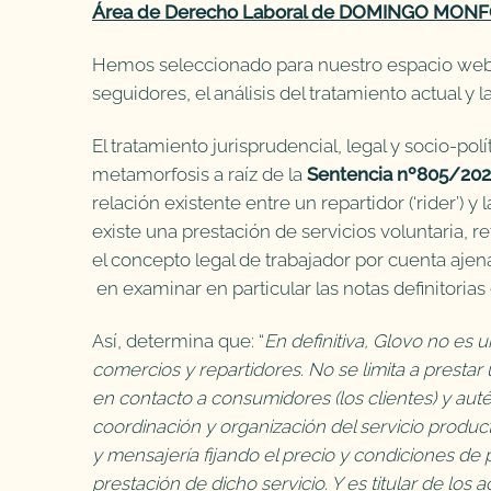
Área de Derecho Laboral de DOMINGO MONF
Hemos seleccionado para nuestro espacio web de
seguidores, el análisis del tratamiento actual y l
El tratamiento jurisprudencial, legal y socio-pol
metamorfosis a raíz de la
Sentencia nº805/2020
relación existente entre un repartidor (‘rider’) 
existe una prestación de servicios voluntaria, re
el concepto legal de trabajador por cuenta ajen
en examinar en particular las notas definitoria
Así, determina que: “
En definitiva, Glovo no es 
comercios y repartidores. No se limita a prestar
en contacto a consumidores (los clientes) y aut
coordinación y organización del servicio produc
y mensajería fijando el precio y condiciones de 
prestación de dicho servicio. Y es titular de los a