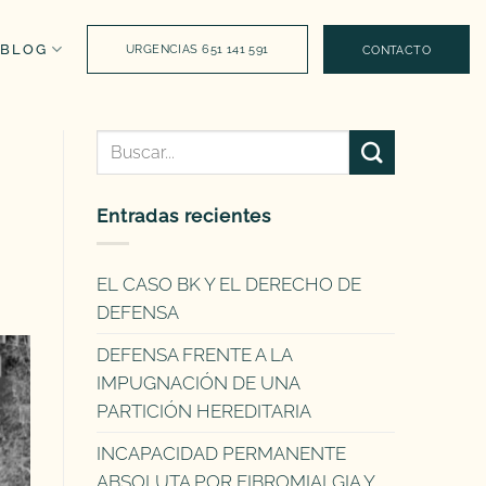
BLOG
URGENCIAS 651 141 591
CONTACTO
Entradas recientes
EL CASO BK Y EL DERECHO DE
DEFENSA
DEFENSA FRENTE A LA
IMPUGNACIÓN DE UNA
PARTICIÓN HEREDITARIA
INCAPACIDAD PERMANENTE
ABSOLUTA POR FIBROMIALGIA Y