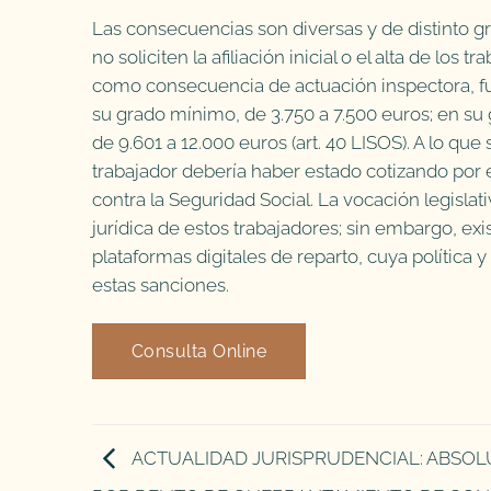
Las consecuencias son diversas y de distinto g
no soliciten la afiliación inicial o el alta de los
como consecuencia de actuación inspectora, fue
su grado mínimo, de 3.750 a 7.500 euros; en su
de 9.601 a 12.000 euros (art. 40 LISOS). A lo qu
trabajador debería haber estado cotizando por 
contra la Seguridad Social. La vocación legislat
jurídica de estos trabajadores; sin embargo, exis
plataformas digitales de reparto, cuya política 
estas sanciones.
Consulta Online
ACTUALIDAD JURISPRUDENCIAL: ABSOL