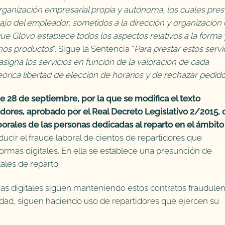
rganización empresarial propia y autónoma, los cuales pres
bajo del empleador, sometidos a la dirección y organización
e Glovo establece todos los aspectos relativos a la forma 
chos productos
”. Sigue la Sentencia “
Para prestar estos servi
signa los servicios en función de la valoración de cada
eórica libertad de elección de horarios y de rechazar pedid
e 28 de septiembre, por la que se modifica el texto
adores, aprobado por el Real Decreto Legislativo 2/2015, 
borales de las personas dedicadas al reparto en el ámbito
ducir el fraude laboral de cientos de repartidores que
formas digitales. En ella se establece una presunción de
tales de reparto.
mas digitales siguen manteniendo estos contratos fraudulen
dad, siguen haciendo uso de repartidores que ejercen su