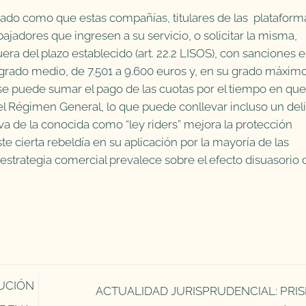
rado como que estas compañías, titulares de las plataform
 trabajadores que ingresen a su servicio, o solicitar la misma,
ra del plazo establecido (art. 22.2 LISOS), con sanciones 
 grado medio, de 7.501 a 9.600 euros y, en su grado máximo
e se puede sumar el pago de las cuotas por el tiempo en que
el Régimen General, lo que puede conllevar incluso un deli
iva de la conocida como “ley riders” mejora la protección
te cierta rebeldía en su aplicación por la mayoría de las
y estrategia comercial prevalece sobre el efecto disuasorio 
UCIÓN
ACTUALIDAD JURISPRUDENCIAL: PRIS