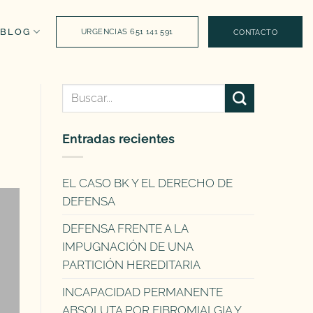
BLOG
URGENCIAS 651 141 591
CONTACTO
Entradas recientes
EL CASO BK Y EL DERECHO DE
DEFENSA
DEFENSA FRENTE A LA
IMPUGNACIÓN DE UNA
PARTICIÓN HEREDITARIA
INCAPACIDAD PERMANENTE
ABSOLUTA POR FIBROMIALGIA Y