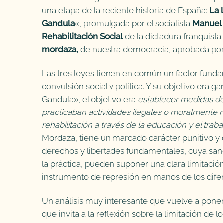
una etapa de la reciente historia de España:
La 
Gandula
«, promulgada por el socialista
Manuel
Rehabilitación Social
de la dictadura franquista
mordaza,
de nuestra democracia, aprobada por 
Las tres leyes tienen en común un factor fund
convulsión social y política. Y su objetivo era 
Gandula», el objetivo era
establecer medidas de 
practicaban actividades ilegales o moralmente 
rehabilitación a través de la educación y el traba
Mordaza, tiene un marcado carácter punitivo y 
derechos y libertades fundamentales, cuya sanc
la práctica, pueden suponer una clara limitació
instrumento de represión en manos de los dife
Un análisis muy interesante que vuelve a poner
que invita a la reflexión sobre la limitación de l