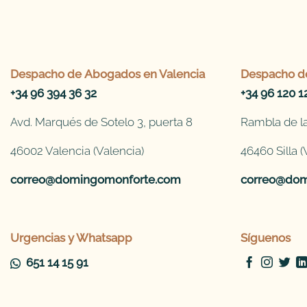
Despacho de
Abogados en Valencia
Despacho d
+34 96 394 36 32
+34 96 120 1
Avd. Marqués de Sotelo 3, puerta 8
Rambla de la
46002 Valencia (Valencia)
46460 Silla (
correo@domingomonforte.com
correo@dom
Urgencias y Whatsapp
Síguenos
651 14 15 91