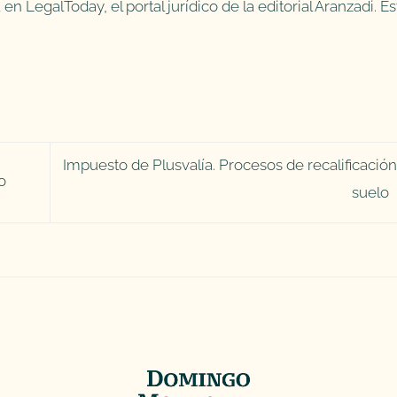
n LegalToday, el portal jurídico de la editorial Aranzadi. Es
Impuesto de Plusvalía. Procesos de recalificación
o
suelo