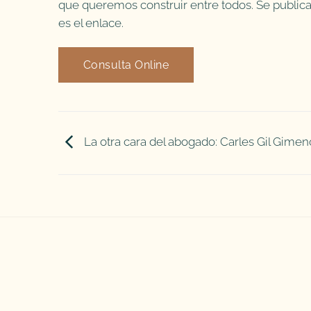
que queremos construir entre todos. Se publica e
es el enlace.
Consulta Online
La otra cara del abogado: Carles Gil Gimen