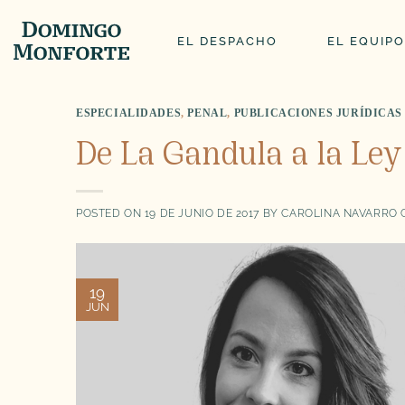
Saltar
al
EL DESPACHO
EL EQUIPO
contenido
ESPECIALIDADES
,
PENAL
,
PUBLICACIONES JURÍDICAS
De La Gandula a la Le
POSTED ON
19 DE JUNIO DE 2017
BY
CAROLINA NAVARRO
19
JUN