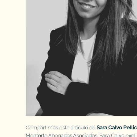
Compartimos este articulo de
Sara Calvo Pellic
Monforte Abogados Asociados. Sara Calvo expli