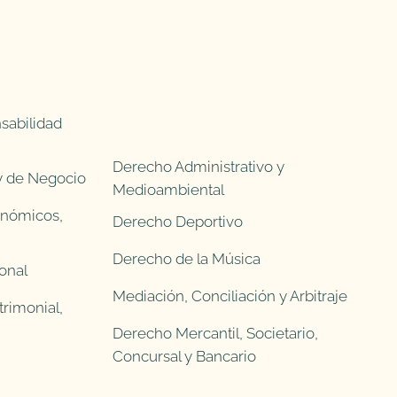
sabilidad
Derecho Administrativo y
 y de Negocio
Medioambiental
onómicos,
Derecho Deportivo
Derecho de la Música
onal
Mediación, Conciliación y Arbitraje
rimonial,
Derecho Mercantil, Societario,
Concursal y Bancario