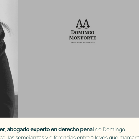
er
,
abogado experto en derecho penal
de Domingo
ca las semejanzas y diferencias entre 3 leyes que marcar