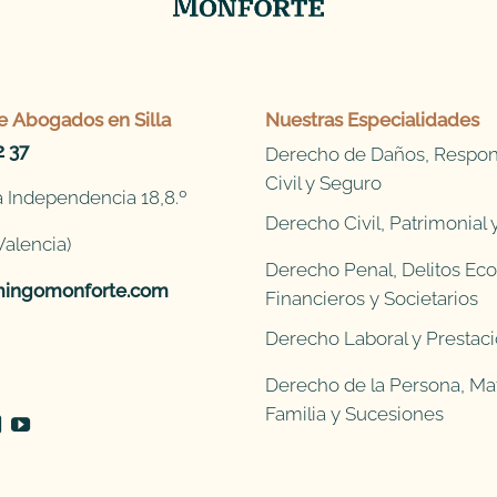
e
Abogados en Silla
Nuestras Especialidades
2 37
Derecho de Daños, Respon
Civil y Seguro
 Independencia 18,8.º
Derecho Civil, Patrimonial
Valencia)
Derecho Penal, Delitos Ec
ingomonforte.com
Financieros y Societarios
Derecho Laboral y Prestaci
Derecho de la Persona, Mat
Familia y Sucesiones