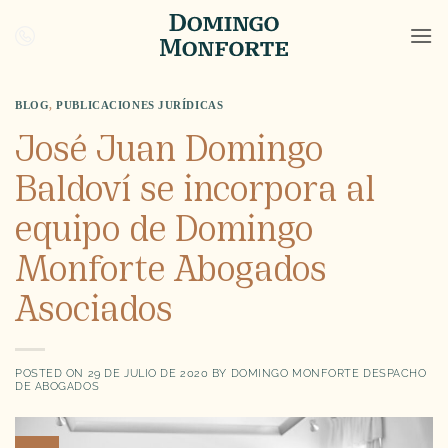
Saltar
al
contenido
BLOG
,
PUBLICACIONES JURÍDICAS
José Juan Domingo
Baldoví se incorpora al
equipo de Domingo
Monforte Abogados
Asociados
POSTED ON
29 DE JULIO DE 2020
BY
DOMINGO MONFORTE DESPACHO
DE ABOGADOS