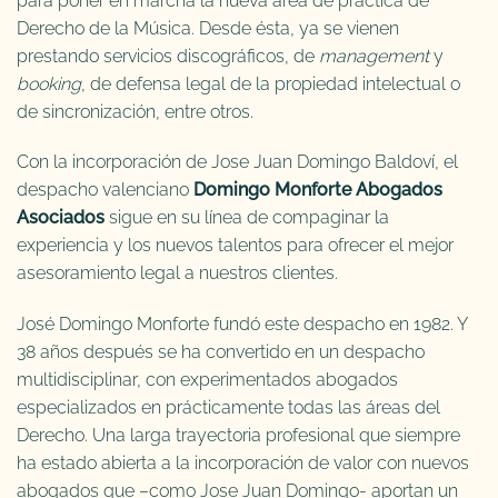
para poner en marcha la nueva área de práctica de
Derecho de la Música. Desde ésta, ya se vienen
prestando servicios discográficos, de
management
y
booking
, de defensa legal de la propiedad intelectual o
de sincronización, entre otros.
Con la incorporación de Jose Juan Domingo Baldoví, el
despacho valenciano
Domingo Monforte Abogados
Asociados
sigue en su línea de compaginar la
experiencia y los nuevos talentos para ofrecer el mejor
asesoramiento legal a nuestros clientes.
José Domingo Monforte fundó este despacho en 1982. Y
38 años después se ha convertido en un despacho
multidisciplinar, con experimentados abogados
especializados en prácticamente todas las áreas del
Derecho. Una larga trayectoria profesional que siempre
ha estado abierta a la incorporación de valor con nuevos
abogados que –como Jose Juan Domingo- aportan un