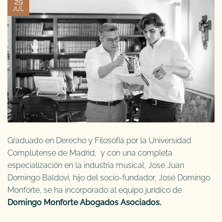
29
JUL
Graduado en Derecho y Filosofía por la Universidad
Complutense de Madrid, y con una completa
especialización en la industria musical, Jose Juan
Domingo Baldoví, hijo del socio-fundador, José Domingo
Monforte, se ha incorporado al equipo jurídico de
Domingo Monforte Abogados Asociados.