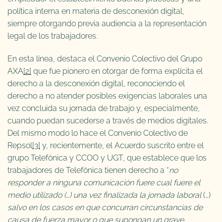
política interna en materia de desconexión digital,
siempre otorgando previa audiencia a la representación
legal de los trabajadores.
En esta línea, destaca el Convenio Colectivo del Grupo
AXA
[2]
que fue pionero en otorgar de forma explícita el
derecho a la desconexión digital, reconociendo el
derecho a no atender posibles exigencias laborales una
vez concluida su jornada de trabajo y, especialmente,
cuando puedan sucederse a través de medios digitales.
Del mismo modo lo hace el Convenio Colectivo de
Repsol
[3]
y, recientemente, el Acuerdo suscrito entre el
grupo Telefónica y CCOO y UGT, que establece que los
trabajadores de Telefónica tienen derecho a “
no
responder a ninguna comunicación fuere cual fuere el
medio utilizado (…) una vez finalizada la jornada laboral
(…)
salvo en los casos en que concurran circunstancias de
causa de fuerza mayor o que supongan un grave,