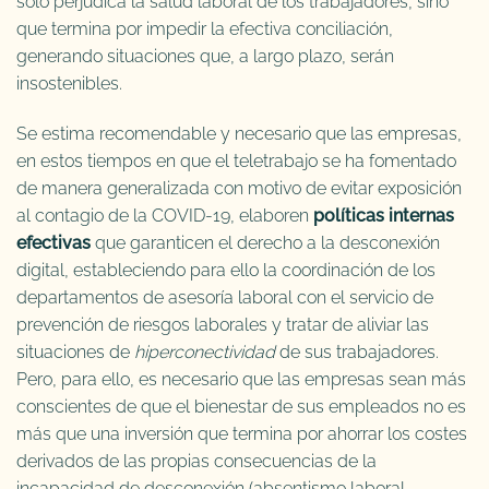
sólo perjudica la salud laboral de los trabajadores, sino
que termina por impedir la efectiva conciliación,
generando situaciones que, a largo plazo, serán
insostenibles.
Se estima recomendable y necesario que las empresas,
en estos tiempos en que el teletrabajo se ha fomentado
de manera generalizada con motivo de evitar exposición
al contagio de la COVID-19, elaboren
políticas internas
efectivas
que garanticen el derecho a la desconexión
digital, estableciendo para ello la coordinación de los
departamentos de asesoría laboral con el servicio de
prevención de riesgos laborales y tratar de aliviar las
situaciones de
hiperconectividad
de sus trabajadores.
Pero, para ello, es necesario que las empresas sean más
conscientes de que el bienestar de sus empleados no es
más que una inversión que termina por ahorrar los costes
derivados de las propias consecuencias de la
incapacidad de desconexión (absentismo laboral,