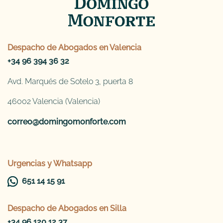
Despacho de
Abogados en Valencia
+34 96 394 36 32
Avd. Marqués de Sotelo 3, puerta 8
46002 Valencia (Valencia)
correo@domingomonforte.com
Urgencias y Whatsapp
651 14 15 91
Despacho de
Abogados en Silla
+34 96 120 12 37