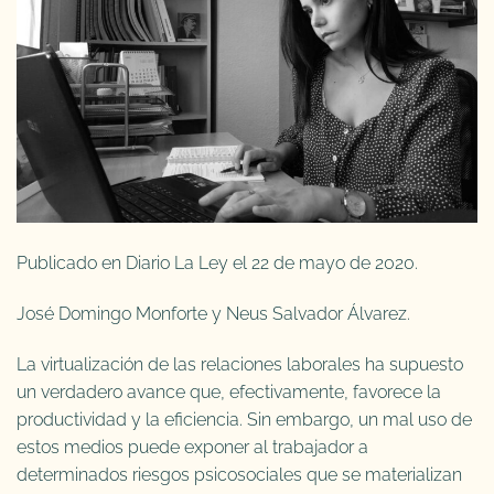
Publicado en Diario La Ley el 22 de mayo de 2020.
José Domingo Monforte y Neus Salvador Álvarez.
La virtualización de las relaciones laborales ha supuesto
un verdadero avance que, efectivamente, favorece la
productividad y la eficiencia. Sin embargo, un mal uso de
estos medios puede exponer al trabajador a
determinados riesgos psicosociales que se materializan