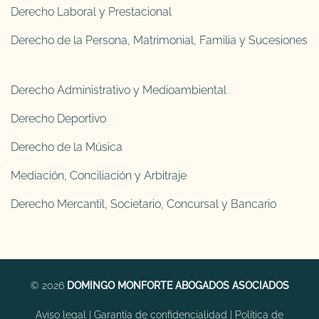
Derecho Laboral y Prestacional
Derecho de la Persona, Matrimonial, Familia y Sucesiones
Derecho Administrativo y Medioambiental
Derecho Deportivo
Derecho de la Música
Mediación, Conciliación y Arbitraje
Derecho Mercantil, Societario, Concursal y Bancario
© 2026
DOMINGO MONFORTE ABOGADOS ASOCIADOS
Aviso legal
|
Garantía de confidencialidad
|
Política de