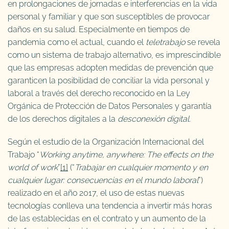
en prolongaciones de jornadas e interferencias en la vida
personal y familiar y que son susceptibles de provocar
daños en su salud. Especialmente en tiempos de
pandemia como el actual, cuando el
teletrabajo
se revela
como un sistema de trabajo alternativo, es imprescindible
que las empresas adopten medidas de prevención que
garanticen la posibilidad de conciliar la vida personal y
laboral a través del derecho reconocido en la Ley
Orgánica de Protección de Datos Personales y garantía
de los derechos digitales a la
desconexión digital
.
Según el estudio de la Organización Internacional del
Trabajo “
Working anytime, anywhere: The effects on the
world of work
”
[1]
(“
Trabajar en cualquier momento y en
cualquier lugar: consecuencias en el mundo laboral
”)
realizado en el año 2017, el uso de estas nuevas
tecnologías conlleva una tendencia a invertir más horas
de las establecidas en el contrato y un aumento de la