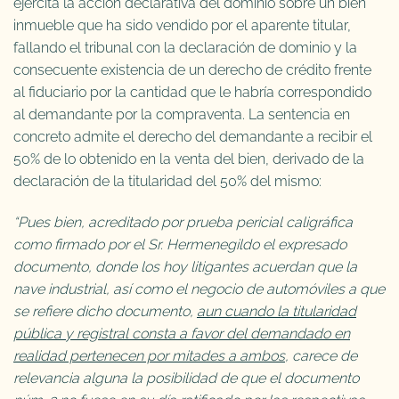
ejercita la acción declarativa del dominio sobre un bien
inmueble que ha sido vendido por el aparente titular,
fallando el tribunal con la declaración de dominio y la
consecuente existencia de un derecho de crédito frente
al fiduciario por la cantidad que le habría correspondido
al demandante por la compraventa. La sentencia en
concreto admite el derecho del demandante a recibir el
50% de lo obtenido en la venta del bien, derivado de la
declaración de la titularidad del 50% del mismo:
“Pues bien, acreditado por prueba pericial caligráfica
como firmado por el Sr. Hermenegildo el expresado
documento, donde los hoy litigantes acuerdan que la
nave industrial, así como el negocio de automóviles a que
se refiere dicho documento,
aun cuando la titularidad
pública y registral consta a favor del demandado en
realidad pertenecen por mitades a ambos
, carece de
relevancia alguna la posibilidad de que el documento