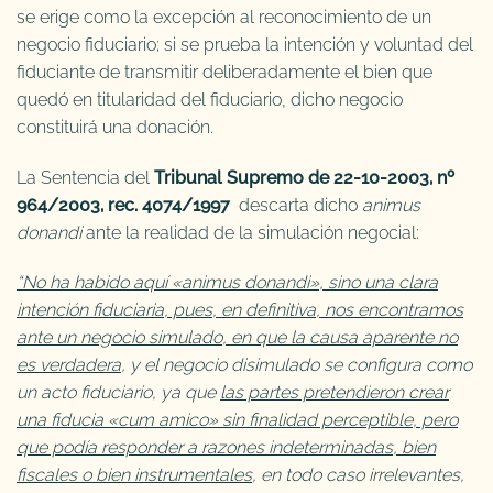
se erige como la excepción al reconocimiento de un
negocio fiduciario; si se prueba la intención y voluntad del
fiduciante de transmitir deliberadamente el bien que
quedó en titularidad del fiduciario, dicho negocio
constituirá una donación.
La Sentencia del
Tribunal Supremo de 22-10-2003, nº
964/2003, rec. 4074/1997
descarta dicho
animus
donandi
ante la realidad de la simulación negocial:
“No ha habido aquí «animus donandi», sino una clara
intención fiduciaria, pues, en definitiva, nos encontramos
ante un negocio simulado, en que la causa aparente no
es verdadera
, y el negocio disimulado se configura como
un acto fiduciario, ya que
las partes pretendieron crear
una fiducia «cum amico» sin finalidad perceptible, pero
que podía responder a razones indeterminadas, bien
fiscales o bien instrumentales
, en todo caso irrelevantes,