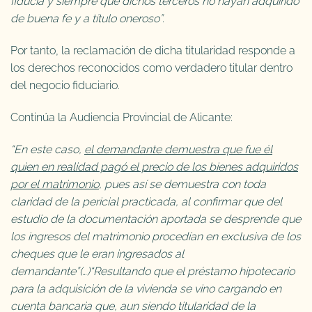
fiducia y siempre que dichos terceros no hayan adquirido
de buena fe y a título oneroso”.
Por tanto, la reclamación de dicha titularidad responde a
los derechos reconocidos como verdadero titular dentro
del negocio fiduciario.
Continúa la Audiencia Provincial de Alicante:
“En este caso,
el demandante demuestra que fue él
quien en realidad pagó el precio de los bienes adquiridos
por el matrimonio
, pues así se demuestra con toda
claridad de la pericial practicada, al confirmar que del
estudio de la documentación aportada se desprende que
los ingresos del matrimonio procedían en exclusiva de los
cheques que le eran ingresados al
demandante”(…)“Resultando que el préstamo hipotecario
para la adquisición de la vivienda se vino cargando en
cuenta bancaria que, aun siendo titularidad de la