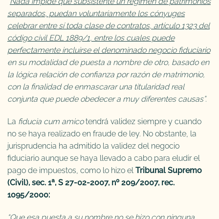
“
Nada impide que subsistente un régimen de patrimonios
separados, puedan voluntariamente los cónyuges
celebrar entre sí toda clase de contratos, artículo 1323 del
código civil EDL 1889/1, entre los cuales puede
perfectamente incluirse el denominado negocio fiduciario
en su modalidad de puesta a nombre de otro, basado en
la lógica relación de confianza por razón de matrimonio,
con la finalidad de enmascarar una titularidad real
conjunta que puede obedecer a muy diferentes causas”.
La
fiducia cum amico
tendrá validez siempre y cuando
no se haya realizado en fraude de ley. No obstante, la
jurisprudencia ha admitido la validez del negocio
fiduciario aunque se haya llevado a cabo para eludir el
pago de impuestos, como lo hizo el
Tribunal Supremo
(Civil), sec. 1ª, S 27-02-2007, nº 209/2007, rec.
1095/2000:
“Que esa puesta a su nombre no se hizo con ninguna