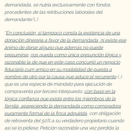
demandada, se nutría exclusivamente con fondos
procedentes de las retribuciones laborales del
demandante”(…)
“
En conclusión, si tampoco consta la existencia de una
donación dineraria a favor de la demandada, ni existe ese
ánimo de donar alguno que además no puede
presumirse,
nos queda como única presunción lógica y
razonable la de que en este caso concurrió un negocio
fiduciario cum amico en su modalidad de puesta a
nombre de otro por la causa que aduce el recurrente
(…)
que es una especie de mandato para ejecución de
compraventa por tercero interpuesto,
con base en la
lógica confianza que existe entre los miembros de la
familia, apareciendo la demandada como compradora
puramente formal de la finca adquirida
, con obligación
de retroventa del 50% a su verdadero propietario cuando
así se lo pidiese. Petición razonable una vez perdida la