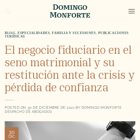
Saltar
al
contenido
BLOG
,
ESPECIALIDADES
,
FAMILIA Y SUCESIONES
,
PUBLICACIONES
JURÍDICAS
El negocio fiduciario en el
seno matrimonial y su
restitución ante la crisis y
pérdida de confianza
POSTED ON
30 DE DICIEMBRE DE 2021
BY
DOMINGO MONFORTE
DESPACHO DE ABOGADOS
30
DIC