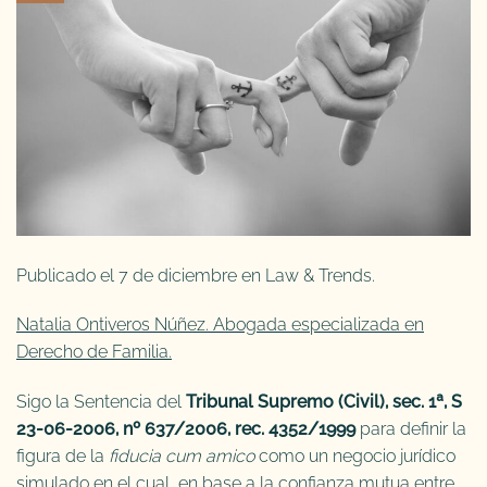
Publicado el 7 de diciembre en Law & Trends.
Natalia Ontiveros Núñez. Abogada especializada en
Derecho de Familia.
Sigo la Sentencia del
Tribunal Supremo (Civil), sec. 1ª, S
23-06-2006, nº 637/2006, rec. 4352/1999
para definir la
figura de la
fiducia cum amico
como un negocio jurídico
simulado en el cual, en base a la confianza mutua entre