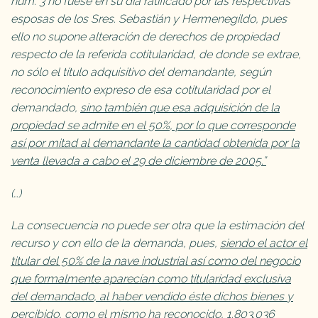
núm. 3 no fuese en su día ratificado por las respectivas
esposas de los Sres. Sebastián y Hermenegildo, pues
ello no supone alteración de derechos de propiedad
respecto de la referida cotitularidad, de donde se extrae,
no sólo el título adquisitivo del demandante, según
reconocimiento expreso de esa cotitularidad por el
demandado,
sino también que esa adquisición de la
propiedad se admite en el 50%, por lo que corresponde
así por mitad al demandante la cantidad obtenida por la
venta llevada a cabo el 29 de diciembre de 2005.”
(…)
La consecuencia no puede ser otra que la estimación del
recurso y con ello de la demanda, pues,
siendo el actor el
titular del 50% de la nave industrial así como del negocio
que formalmente aparecían como titularidad exclusiva
del demandado, al haber vendido éste dichos bienes y
percibido, como el mismo ha reconocido, 1.803.036