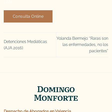
LAN
Consulta Online
Yolanda Bermejo: “Raras son
Detenciones Mediáticas
las enfermedades, no los
(AJA 2016)
pacientes”
Despacho de
Abogados en Valencia