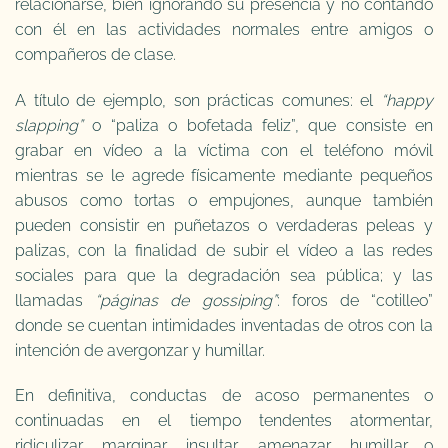
relacionarse, bien ignorando su presencia y no contando
con él en las actividades normales entre amigos o
compañeros de clase.
A título de ejemplo, son prácticas comunes: el
“happy
slapping”
o “paliza o bofetada feliz”, que consiste en
grabar en vídeo a la víctima con el teléfono móvil
mientras se le agrede físicamente mediante pequeños
abusos como tortas o empujones, aunque también
pueden consistir en puñetazos o verdaderas peleas y
palizas, con la finalidad de subir el vídeo a las redes
sociales para que la degradación sea pública; y las
llamadas
“páginas de gossiping”
: foros de “cotilleo”
donde se cuentan intimidades inventadas de otros con la
intención de avergonzar y humillar.
En definitiva, conductas de acoso permanentes o
continuadas en el tiempo tendentes atormentar,
ridiculizar, marginar, insultar, amenazar, humillar o