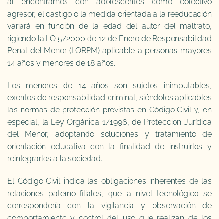
al encontrarnos con adolescentes como colectivo
agresor, el castigo o la medida orientada a la reeducación
variará en función de la edad del autor del maltrato,
rigiendo la LO 5/2000 de 12 de Enero de Responsabilidad
Penal del Menor (LORPM) aplicable a personas mayores
14 años y menores de 18 años.
Los menores de 14 años son sujetos inimputables,
exentos de responsabilidad criminal, siéndoles aplicables
las normas de protección previstas en Código Civil y, en
especial, la Ley Orgánica 1/1996, de Protección Jurídica
del Menor, adoptando soluciones y tratamiento de
orientación educativa con la finalidad de instruirlos y
reintegrarlos a la sociedad.
El Código Civil indica las obligaciones inherentes de las
relaciones paterno-filiales, que a nivel tecnológico se
correspondería con la vigilancia y observación de
comportamiento y control del uso que realizan de los