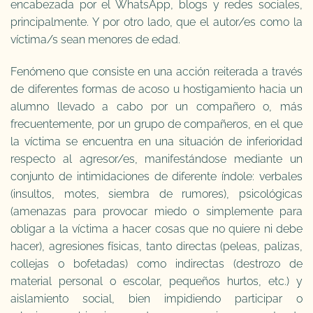
encabezada por el WhatsApp, blogs y redes sociales,
principalmente. Y por otro lado, que el autor/es como la
víctima/s sean menores de edad.
Fenómeno que consiste en una acción reiterada a través
de diferentes formas de acoso u hostigamiento hacia un
alumno llevado a cabo por un compañero o, más
frecuentemente, por un grupo de compañeros, en el que
la víctima se encuentra en una situación de inferioridad
respecto al agresor/es, manifestándose mediante un
conjunto de intimidaciones de diferente índole: verbales
(insultos, motes, siembra de rumores), psicológicas
(amenazas para provocar miedo o simplemente para
obligar a la víctima a hacer cosas que no quiere ni debe
hacer), agresiones físicas, tanto directas (peleas, palizas,
collejas o bofetadas) como indirectas (destrozo de
material personal o escolar, pequeños hurtos, etc.) y
aislamiento social, bien impidiendo participar o