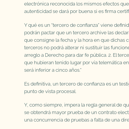
electrónica reconocida los mismos efectos que a 
autenticidad se dará por buena si es firma certif
Y qué es un “tercero de confianza” viene definid
podrán pactar que un tercero archive las declar
que consigne la fecha y la hora en que dichas 
terceros no podrá alterar ni sustituir las funci
arreglo a Derecho para dar fe pública. 2. El ter
que hubieran tenido lugar por vía telemática en
será inferior a cinco años.”
Es definitiva, un tercero de confianza es un test
punto de vista procesal.
Y, como siempre, impera la regla general de que 
se obtendrá mayor prueba de un contrato electr
una concurrencia de pruebas a falta de una dir