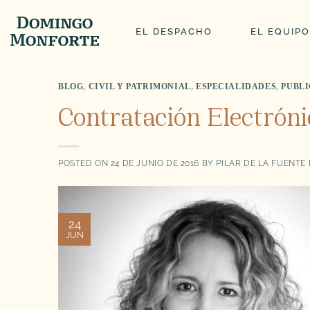
Saltar
al
EL DESPACHO
EL EQUIPO
contenido
BLOG
,
CIVIL Y PATRIMONIAL
,
ESPECIALIDADES
,
PUBLI
Contratación Electróni
POSTED ON
24 DE JUNIO DE 2016
BY
PILAR DE LA FUENTE
24
JUN