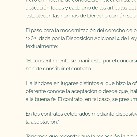
aplicación todos y cada uno de los artículos de
establecen las normas de Derecho común sobre
El paso para la modernización del derecho de obl
1262, dada por la Disposición Adicional 4 de Ley
textualmente:
“El consentimiento se manifiesta por el concurso
han de constituir el contrato.
Hallándose en lugares distintos el que hizo la o
oferente conoce la aceptación o desde que, habi
a la buena fe. El contrato, en tal caso, se presu
En los contratos celebrados mediante disposit
la aceptación.”
Tenemos que recordar que la redacción inicial es