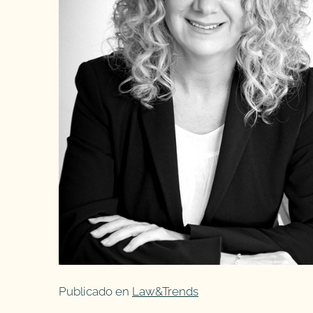
Publicado en
Law&Trends