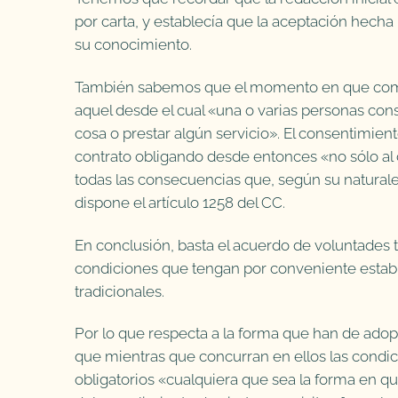
por carta, y establecía que la aceptación hecha 
su conocimiento.
También sabemos que el momento en que comienza
aquel desde el cual «una o varias personas cons
cosa o prestar algún servicio». El consentimien
contrato obligando desde entonces «no sólo al
todas las consecuencias que, según su naturalez
dispone el artículo 1258 del CC.
En conclusión, basta el acuerdo de voluntades t
condiciones que tengan por conveniente establ
tradicionales.
Por lo que respecta a la forma que han de adopta
que mientras que concurran en ellos las condici
obligatorios «cualquiera que sea la forma en qu