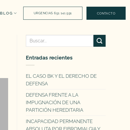
BLOG
URGENCIAS 651 141 591
CONTACTO
Entradas recientes
EL CASO BK Y EL DERECHO DE
DEFENSA
DEFENSA FRENTE A LA
IMPUGNACIÓN DE UNA
PARTICIÓN HEREDITARIA
INCAPACIDAD PERMANENTE
ABSOLUTA POR FIBROMIALGIA Y