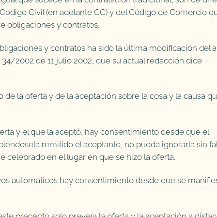
l Código Civil (en adelante CC) y del Código de Comercio q
 obligaciones y contratos.
igaciones y contratos ha sido la última modificación del ar
 34/2002 de 11 julio 2002, que su actual redacción dice
 de la oferta y de la aceptación sobre la cosa y la causa q
ferta y el que la aceptó, hay consentimiento desde que el
éndosela remitido el aceptante, no pueda ignorarla sin fal
me celebrado en el lugar en que se hizo la oferta.
ivos automáticos hay consentimiento desde que se manifie
te precepto solo preveía la oferta y la aceptación a distan