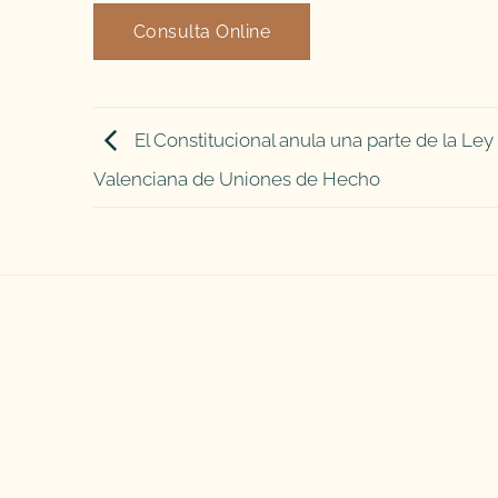
Consulta Online
El Constitucional anula una parte de la Ley
Valenciana de Uniones de Hecho