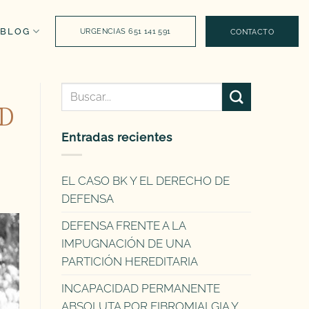
BLOG
URGENCIAS 651 141 591
CONTACTO
D
Entradas recientes
EL CASO BK Y EL DERECHO DE
DEFENSA
DEFENSA FRENTE A LA
IMPUGNACIÓN DE UNA
PARTICIÓN HEREDITARIA
INCAPACIDAD PERMANENTE
ABSOLUTA POR FIBROMIALGIA Y