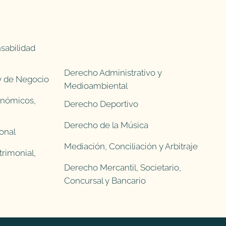
sabilidad
Derecho Administrativo y
 y de Negocio
Medioambiental
onómicos,
Derecho Deportivo
Derecho de la Música
onal
Mediación, Conciliación y Arbitraje
rimonial,
Derecho Mercantil, Societario,
Concursal y Bancario