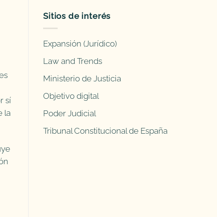
Sitios de interés
Expansión (Jurídico)
Law and Trends
les
Ministerio de Justicia
Objetivo digital
 sí
 la
Poder Judicial
Tribunal Constitucional de España
uye
ión