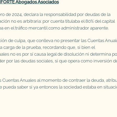
NFORTE Abogados Asociados
ro de 2024, declara la responsabilidad por deudas de la
ción no es arbitraria: por cuenta titulaba el 80% del capital
a en el tráfico mercantil como administrador aparente.
ción de culpa, que conlleva no presentar las Cuentas Anua
a carga de la prueba, recordando que, si bien el
es no es por sí causa legal de disolución ni determina por
er por las deudas sociales, sí que opera como inversión de
 Cuentas Anuales al momento de contraer la deuda, atrib
e pueda saber si ya entonces la sociedad estaba en situac