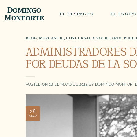
Saltar
al
EL DESPACHO
EL EQUIPO
contenido
BLOG
,
MERCANTIL, CONCURSAL Y SOCIETARIO
,
PUBLI
ADMINISTRADORES D
POR DEUDAS DE LA S
POSTED ON
28 DE MAYO DE 2024
BY
DOMINGO MONFORTE
28
MAY