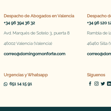
Despacho de
Abogados en Valencia
Despacho d
+34 96 394 36 32
+34 96 120 1
Avd. Marqués de Sotelo 3, puerta 8
Rambla de la
46002 Valencia (Valencia)
46460 Silla (
correo@domingomonforte.com
correo@dom
Urgencias y Whatsapp
Síguenos
651 14 15 91