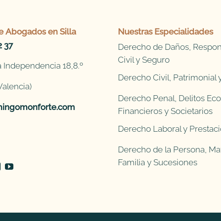
e
Abogados en Silla
Nuestras Especialidades
2 37
Derecho de Daños, Respon
Civil y Seguro
 Independencia 18,8.º
Derecho Civil, Patrimonial
Valencia)
Derecho Penal, Delitos Ec
ingomonforte.com
Financieros y Societarios
Derecho Laboral y Prestaci
Derecho de la Persona, Mat
Familia y Sucesiones