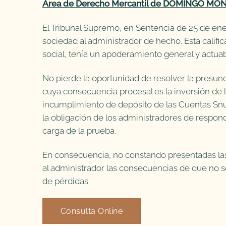
Área de Derecho Mercantil de DOMINGO MO
El Tribunal Supremo, en Sentencia de 25 de ene
sociedad al administrador de hecho. Esta califica
social, tenía un apoderamiento general y actuab
No pierde la oportunidad de resolver la presun
cuya consecuencia procesal es la inversión de l
incumplimiento de depósito de las Cuentas Snual
la obligación de los administradores de respond
carga de la prueba.
En consecuencia, no constando presentadas las
al administrador las consecuencias de que no s
de pérdidas.
Consulta Online