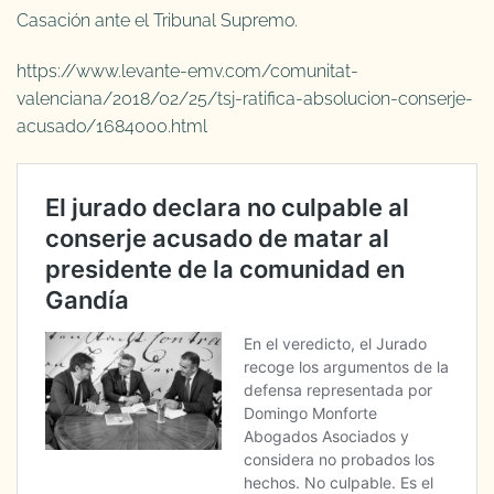
Casación ante el Tribunal Supremo.
https://www.levante-emv.com/comunitat-
valenciana/2018/02/25/tsj-ratifica-absolucion-conserje-
acusado/1684000.html