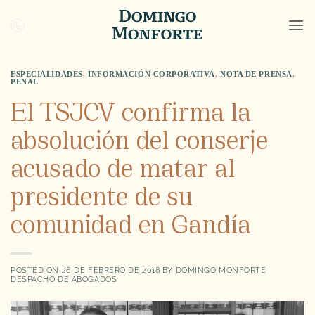
Saltar
al
contenido
ESPECIALIDADES
,
INFORMACIÓN CORPORATIVA
,
NOTA DE PRENSA
,
PENAL
El TSJCV confirma la
absolución del conserje
acusado de matar al
presidente de su
comunidad en Gandía
POSTED ON
26 DE FEBRERO DE 2018
BY
DOMINGO MONFORTE
DESPACHO DE ABOGADOS