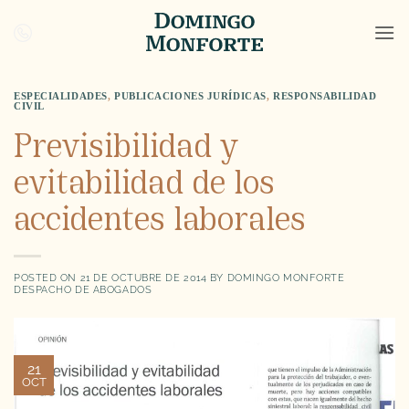
Saltar
al
contenido
ESPECIALIDADES
,
PUBLICACIONES JURÍDICAS
,
RESPONSABILIDAD
CIVIL
Previsibilidad y
evitabilidad de los
accidentes laborales
POSTED ON
21 DE OCTUBRE DE 2014
BY
DOMINGO MONFORTE
DESPACHO DE ABOGADOS
21
OCT