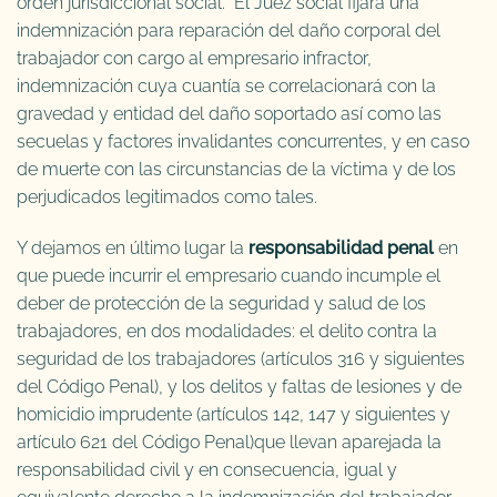
orden jurisdiccional social. El Juez social fijará una
indemnización para reparación del daño corporal del
trabajador con cargo al empresario infractor,
indemnización cuya cuantía se correlacionará con la
gravedad y entidad del daño soportado así como las
secuelas y factores invalidantes concurrentes, y en caso
de muerte con las circunstancias de la víctima y de los
perjudicados legitimados como tales.
Y dejamos en último lugar la
responsabilidad penal
en
que puede incurrir el empresario cuando incumple el
deber de protección de la seguridad y salud de los
trabajadores, en dos modalidades: el delito contra la
seguridad de los trabajadores (artículos 316 y siguientes
del Código Penal), y los delitos y faltas de lesiones y de
homicidio imprudente (artículos 142, 147 y siguientes y
artículo 621 del Código Penal)que llevan aparejada la
responsabilidad civil y en consecuencia, igual y