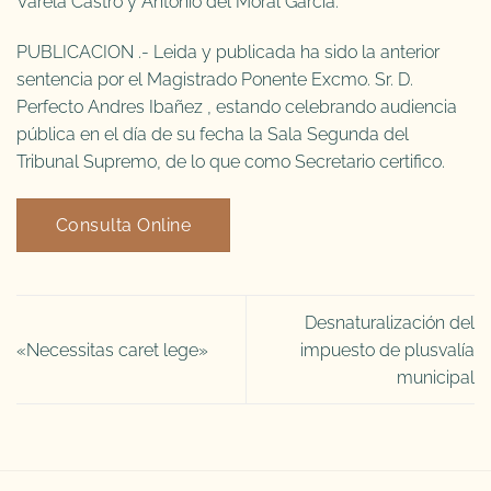
Varela Castro y Antonio del Moral Garcia.
PUBLICACION .- Leida y publicada ha sido la anterior
sentencia por el Magistrado Ponente Excmo. Sr. D.
Perfecto Andres Ibañez , estando celebrando audiencia
pública en el día de su fecha la Sala Segunda del
Tribunal Supremo, de lo que como Secretario certifico.
Consulta Online
Desnaturalización del
«Necessitas caret lege»
impuesto de plusvalía
municipal