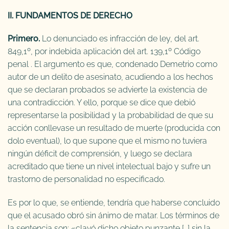
II. FUNDAMENTOS DE DERECHO
Primero.
Lo denunciado es infracción de ley, del art.
849,1º, por indebida aplicación del art. 139,1º Código
penal . El argumento es que, condenado Demetrio como
autor de un delito de asesinato, acudiendo a los hechos
que se declaran probados se advierte la existencia de
una contradicción. Y ello, porque se dice que debió
representarse la posibilidad y la probabilidad de que su
acción conllevase un resultado de muerte (producida con
dolo eventual), lo que supone que el mismo no tuviera
ningún déficit de comprensión, y luego se declara
acreditado que tiene un nivel intelectual bajo y sufre un
trastorno de personalidad no especificado.
Es por lo que, se entiende, tendría que haberse concluido
que el acusado obró sin ánimo de matar. Los términos de
la sentencia son: «clavó dicho objeto punzante […] sin la