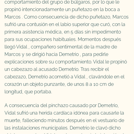
comportamiento del grupo de búlgaros, por lo que le
propinó intencionadamente un puñetazo en la boca a
Marcos . Como consecuencia de dicho puñetazo, Marcos
sufrió una contusión en el labio superior que curó, con la
primera asistencia médica, en 5 días sin impedimento
para sus ocupaciones habituales. Momentos después
llegó Vidal , compañero sentimental de la madre de
Marcos y se dirigió hacia Demetrio , para pedirle
explicaciones sobre su comportamiento. Vidal le propinó
un cabezazo al acusado Demetrio. Tras recibir el
cabezazo, Demetrio acometió a Vidal , clavándole en el
corazón un objeto punzante, de unos 8 a 10 cm de
longitud, que portaba.
A consecuencia del pinchazo causado por Demetrio,
Vidal sufrió una herida cardíaca idónea para causarle la
muerte, falleciendo minutos después en el vestuario de
las instalaciones municipales. Demetrio le clavó dicho