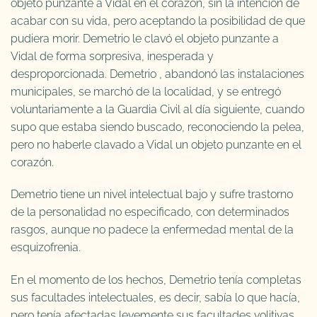
objeto punzante a Vidal en el corazón, sin la intención de
acabar con su vida, pero aceptando la posibilidad de que
pudiera morir. Demetrio le clavó el objeto punzante a
Vidal de forma sorpresiva, inesperada y
desproporcionada. Demetrio , abandonó las instalaciones
municipales, se marchó de la localidad, y se entregó
voluntariamente a la Guardia Civil al día siguiente, cuando
supo que estaba siendo buscado, reconociendo la pelea,
pero no haberle clavado a Vidal un objeto punzante en el
corazón.
Demetrio tiene un nivel intelectual bajo y sufre trastorno
de la personalidad no especificado, con determinados
rasgos, aunque no padece la enfermedad mental de la
esquizofrenia.
En el momento de los hechos, Demetrio tenía completas
sus facultades intelectuales, es decir, sabía lo que hacía,
pero tenía afectadas levemente sus facultades volitivas