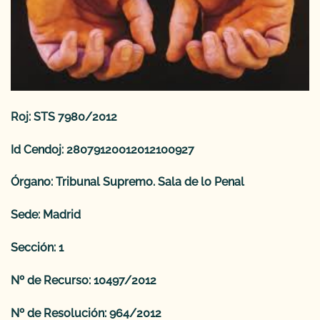
Roj: STS 7980/2012
Id Cendoj: 28079120012012100927
Órgano: Tribunal Supremo. Sala de lo Penal
Sede: Madrid
Sección: 1
Nº de Recurso: 10497/2012
Nº de Resolución: 964/2012