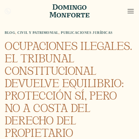
Saltar
al
contenido
BLOG
,
CIVIL Y PATRIMONIAL
,
PUBLICACIONES JURÍDICAS
OCUPACIONES ILEGALES.
EL TRIBUNAL
CONSTITUCIONAL
DEVUELVE EQUILIBRIO:
PROTECCIÓN SÍ, PERO
NO A COSTA DEL
DERECHO DEL
PROPIETARIO