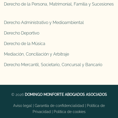
Derecho de la Persona, Matrimonial, Familia y Sucesiones
Derecho Administrativo y Medioambiental
Derecho Deportivo
Derecho de la Música
Mediación, Conciliación y Arbitraje
Derecho Mercantil, Societario, Concursal y Bancario
© 2026
DOMINGO MONFORTE ABOGADOS ASOCIADOS
Aviso legal
|
Garantía de confidencialidad
|
Política de
Privacidad
|
Política de cookies