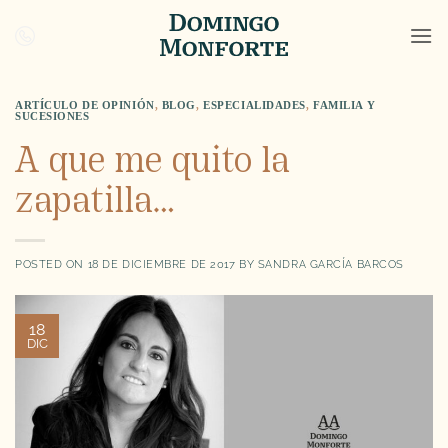
Saltar
al
contenido
ARTÍCULO DE OPINIÓN
,
BLOG
,
ESPECIALIDADES
,
FAMILIA Y
SUCESIONES
A que me quito la
zapatilla…
POSTED ON
18 DE DICIEMBRE DE 2017
BY
SANDRA GARCÍA BARCOS
18
DIC