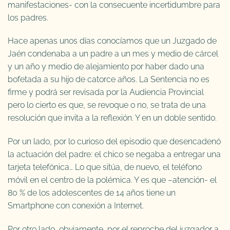
manifestaciones- con la consecuente incertidumbre para
los padres.
Hace apenas unos días conocíamos que un Juzgado de
Jaén condenaba a un padre a un mes y medio de cárcel
y un año y medio de alejamiento por haber dado una
bofetada a su hijo de catorce años. La Sentencia no es
firme y podrá ser revisada por la Audiencia Provincial
pero lo cierto es que, se revoque o no, se trata de una
resolución que invita a la reflexión. Y en un doble sentido.
Por un lado, por lo curioso del episodio que desencadenó
la actuación del padre: el chico se negaba a entregar una
tarjeta telefónica… Lo que sitúa, de nuevo, el teléfono
móvil en el centro de la polémica. Y es que –atención- el
80 % de los adolescentes de 14 años tiene un
Smartphone con conexión a Internet.
Por otro lado, obviamente, por el reproche del juzgador a