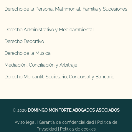
Derecho de la Persona, Matrimonial, Familia y Sucesiones
Derecho Administrativo y Medioambiental
Derecho Deportivo
Derecho de la Música
Mediación, Conciliación y Arbitraje
Derecho Mercantil, Societario, Concursal y Bancario
© 2026
DOMINGO MONFORTE ABOGADOS ASOCIADOS
Aviso legal
|
Garantía de confidencialidad
|
Política de
Privacidad
|
Política de cookies