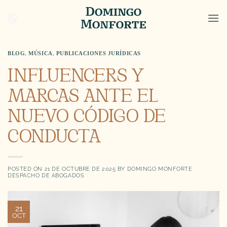
Saltar
al
contenido
BLOG
,
MÚSICA
,
PUBLICACIONES JURÍDICAS
INFLUENCERS Y
MARCAS ANTE EL
NUEVO CÓDIGO DE
CONDUCTA
POSTED ON
21 DE OCTUBRE DE 2025
BY
DOMINGO MONFORTE
DESPACHO DE ABOGADOS
21
OCT