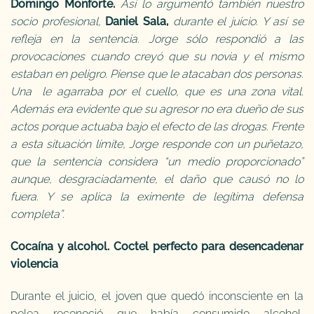
Domingo Monforte.
Así lo argumentó también nuestro
socio profesional,
Daniel Sala,
durante el juicio. Y así se
refleja en la sentencia. Jorge sólo respondió a las
provocaciones cuando creyó que su novia y el mismo
estaban en peligro. Piense que le atacaban dos personas.
Una le agarraba por el cuello, que es una zona vital.
Además era evidente que su agresor no era dueño de sus
actos porque actuaba bajo el efecto de las drogas. Frente
a esta situación límite, Jorge responde con un puñetazo,
que la sentencia considera “un medio proporcionado”
aunque, desgraciadamente, el daño que causó no lo
fuera. Y se aplica la eximente de legítima defensa
completa”.
Cocaína y alcohol. Coctel perfecto para desencadenar
violencia
Durante el juicio, el joven que quedó inconsciente en la
pelea reconoció que había consumido alcohol,