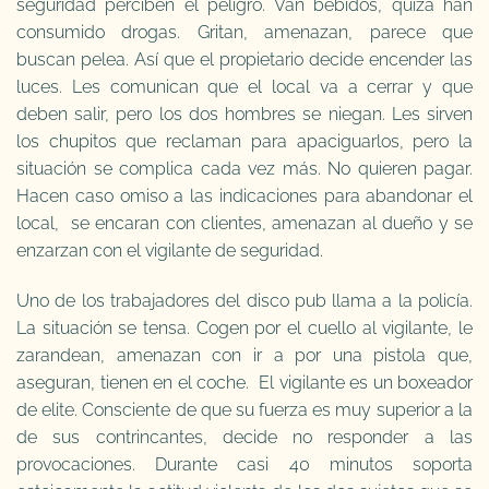
seguridad perciben el peligro. Van bebidos, quizá han
consumido drogas. Gritan, amenazan, parece que
buscan pelea. Así que el propietario decide encender las
luces. Les comunican que el local va a cerrar y que
deben salir, pero los dos hombres se niegan. Les sirven
los chupitos que reclaman para apaciguarlos, pero la
situación se complica cada vez más. No quieren pagar.
Hacen caso omiso a las indicaciones para abandonar el
local, se encaran con clientes, amenazan al dueño y se
enzarzan con el vigilante de seguridad.
Uno de los trabajadores del disco pub llama a la policía.
La situación se tensa. Cogen por el cuello al vigilante, le
zarandean, amenazan con ir a por una pistola que,
aseguran, tienen en el coche. El vigilante es un boxeador
de elite. Consciente de que su fuerza es muy superior a la
de sus contrincantes, decide no responder a las
provocaciones. Durante casi 40 minutos soporta