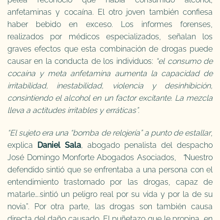
anfetaminas y cocaína. El otro joven también confiesa
haber bebido en exceso. Los informes forenses,
realizados por médicos especializados, señalan los
graves efectos que esta combinación de drogas puede
causar en la conducta de los individuos:
“el consumo de
cocaína y meta anfetamina aumenta la capacidad de
irritabilidad, inestabilidad, violencia y desinhibición,
consintiendo el alcohol en un factor excitante. La mezcla
lleva a actitudes irritables y erráticas”.
“El sujeto era una “bomba de relojería” a punto de estallar
,
explica
Daniel Sala
,
abogado penalista del despacho
José Domingo Monforte Abogados Asociados,
“
Nuestro
defendido sintió que se enfrentaba a una persona con el
entendimiento trastornado por las drogas, capaz de
matarle….sintió un peligro real por su vida y por la de su
novia”. Por otra parte, las drogas son también causa
directa del daño causado. El puñetazo que le propina, en