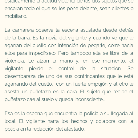
estoicamente la actitud violenta de los dos sujetos que se
encaran todo el que se les pone delante, sean clientes o
mobiliario.
La camarera observa la escena asustada desde detrás
de la barra. Es la novia del vigilante y cuando ve que le
agarran del cuello con intención de pegarle, corre hacia
ellos para impedírselo. Pero tampoco ella se libra de la
violencia. Le alzan la mano y, en ese momento, el
vigilante pierde el control de la situación. Se
desembaraza de uno de sus contrincantes que le está
agarrando del cuello, con un fuerte empujón y al otro le
asesta un puñetazo en la cara. El sujeto que recibe el
puñetazo cae al suelo y queda inconsciente…
Esa es la escena que encuentra la policía a su llegada al
local. El vigilante narra los hechos y colabora con la
policía en la redacción del atestado.