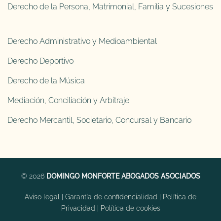
Derecho de la Persona, Matrimonial, Familia y Sucesiones
Derecho Administrativo y Medioambiental
Derecho Deportivo
Derecho de la Música
Mediación, Conciliación y Arbitraje
Derecho Mercantil, Societario, Concursal y Bancario
© 2026
DOMINGO MONFORTE ABOGADOS ASOCIADOS
Aviso legal
|
Garantía de confidencialidad
|
Política de
Privacidad
|
Política de cookies