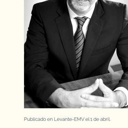
Publicado en Levante-EMV el 1 de abril.