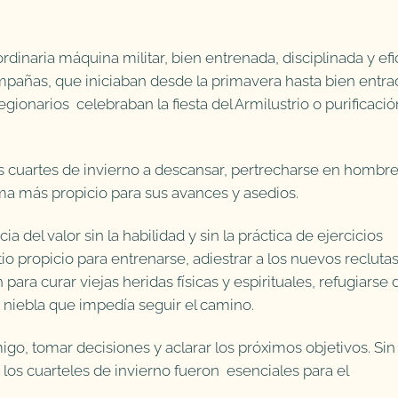
inaria máquina militar, bien entrenada, disciplinada y efi
mpañas, que iniciaban desde la primavera hasta bien entr
legionarios celebraban la fiesta del Armilustrio o purificació
los cuartes de invierno a descansar, pertrecharse en hombre
a más propicio para sus avances y asedios.
 del valor sin la habilidad y sin la práctica de ejercicios
tio propicio para entrenarse, adiestrar a los nuevos reclutas
para curar viejas heridas físicas y espirituales, refugiarse 
a niebla que impedía seguir el camino.
go, tomar decisiones y aclarar los próximos objetivos. Sin
 los cuarteles de invierno fueron esenciales para el