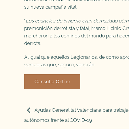
su nueva campaña vital.
“
Los cuarteles de invierno eran demasiado cómo
premonición derrotista y fatal, Marco Licinio C
marcharon a los confines del mundo para hacer l
derrota.
Al igual que aquellos Legionarios, de cómo ap
venideras que, seguro, vendrán.
Consulta Online
Ayudas Generalitat Valenciana para trabaj
autónomos frente al COVID-19