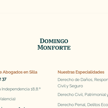
e
Abogados en Silla
Nuestras Especialidades
2 37
Derecho de Daños, Respon
Civil y Seguro
 Independencia 18,8.º
Derecho Civil, Patrimonial
Valencia)
Derecho Penal, Delitos Ec