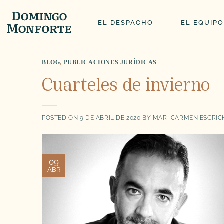
Saltar
al
EL DESPACHO
EL EQUIPO
contenido
BLOG
,
PUBLICACIONES JURÍDICAS
Cuarteles de invierno
POSTED ON
9 DE ABRIL DE 2020
BY
MARI CARMEN ESCRI
09
ABR