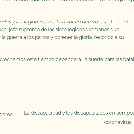
dos y los legionarios se han vuelto perezosos
…”. Con esta
raso, jefe supremo de las siete legiones romanas que
a guerra a los partos y obtener la gloria, reconocía su
rovechemos este tiempo dependerá la suerte para las batal
La discapacidad y los discapacitados en tiempo
adores
coronavirus