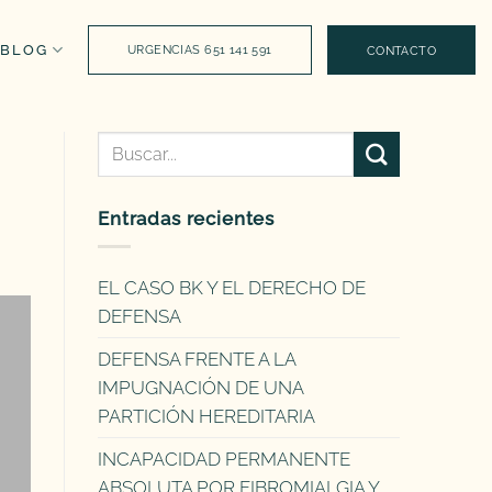
BLOG
URGENCIAS 651 141 591
CONTACTO
Entradas recientes
EL CASO BK Y EL DERECHO DE
DEFENSA
DEFENSA FRENTE A LA
IMPUGNACIÓN DE UNA
PARTICIÓN HEREDITARIA
INCAPACIDAD PERMANENTE
ABSOLUTA POR FIBROMIALGIA Y