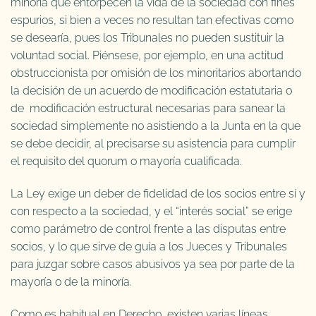
minoría que entorpecen la vida de la sociedad con fines
espurios, si bien a veces no resultan tan efectivas como
se desearía, pues los Tribunales no pueden sustituir la
voluntad social. Piénsese, por ejemplo, en una actitud
obstruccionista por omisión de los minoritarios abortando
la decisión de un acuerdo de modificación estatutaria o
de modificación estructural necesarias para sanear la
sociedad simplemente no asistiendo a la Junta en la que
se debe decidir, al precisarse su asistencia para cumplir
el requisito del quorum o mayoría cualificada.
La Ley exige un deber de fidelidad de los socios entre sí y
con respecto a la sociedad, y el “interés social” se erige
como parámetro de control frente a las disputas entre
socios, y lo que sirve de guía a los Jueces y Tribunales
para juzgar sobre casos abusivos ya sea por parte de la
mayoría o de la minoría.
Como es habitual en Derecho, existen varias líneas