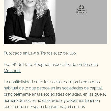
Publicado en Law & Trends el 27 de julio.
Eva Mª de Haro. Abogada especializada en
Derecho
Mercantil.
La conflictividad entre los socios es un problema más
habitual de lo que parece en las sociedades de capital,
principalmente en las sociedades cerradas, en las que el
número de socios no es elevado, y debemos tener en
cuenta que en España la gran mayoría de las