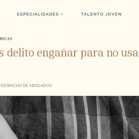
ESPECIALIDADES
TALENTO JOVEN
ÍDICAS
Es delito engañar para no usa
 DESPACHO DE ABOGADOS