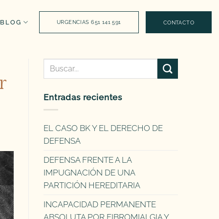
BLOG
URGENCIAS 651 141 591
CONTACTO
r
Entradas recientes
EL CASO BK Y EL DERECHO DE
DEFENSA
DEFENSA FRENTE A LA
IMPUGNACIÓN DE UNA
PARTICIÓN HEREDITARIA
INCAPACIDAD PERMANENTE
ABSOLUTA POR FIBROMIALGIA Y