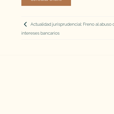
Actualidad jurisprudencial: Freno al abuso 
intereses bancarios