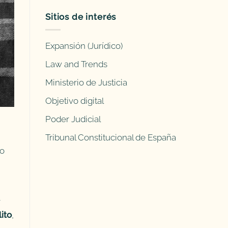
Sitios de interés
Expansión (Jurídico)
Law and Trends
Ministerio de Justicia
Objetivo digital
Poder Judicial
Tribunal Constitucional de España
do
r
lito
,