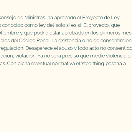
 Consejo de Ministros ha aprobado el Proyecto de Ley
conocido como ley del ‘solo sí es sí’. El proyecto, que
ptiembre y que podría estar aprobado en los primeros mes
uales del Código Penal. La existencia o no de consentimien
a regulación. Desaparece el abuso y todo acto no consentid
ación, violación. Ya no será preciso que medie violencia o
. Con dicha eventual normativa el ‘stealthing’ pasaría a