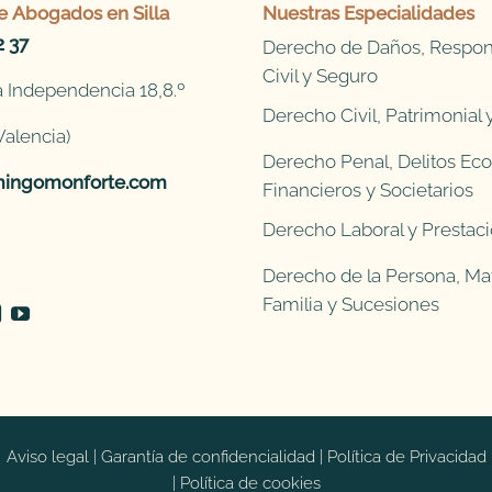
e
Abogados en Silla
Nuestras Especialidades
2 37
Derecho de Daños, Respon
Civil y Seguro
 Independencia 18,8.º
Derecho Civil, Patrimonial
Valencia)
Derecho Penal, Delitos Ec
ingomonforte.com
Financieros y Societarios
Derecho Laboral y Prestaci
Derecho de la Persona, Mat
Familia y Sucesiones
Aviso legal
|
Garantía de confidencialidad
|
Política de Privacidad
|
Política de cookies