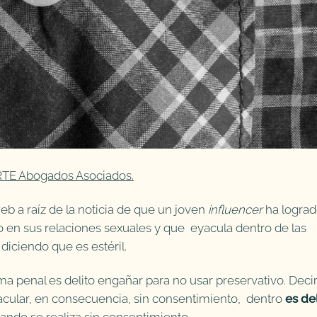
E Abogados Asociados.
b a raíz de la noticia de que un joven
influencer
ha logra
 en sus relaciones sexuales y que eyacula dentro de las
diciendo que es estéril.
a penal es delito engañar para no usar preservativo. Deci
eyacular, en consecuencia, sin consentimiento, dentro
es de
cuando se realiza sin consentimiento.