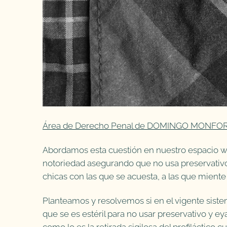
Área de Derecho Penal de DOMINGO MONFORT
Abordamos esta cuestión en nuestro espacio we
notoriedad asegurando que no usa preservativo
chicas con las que se acuesta, a las que miente 
Planteamos y resolvemos si en el vigente sistem
que se es estéril para no usar preservativo y 
como lo es la retirada sigilosa del profiláctico 