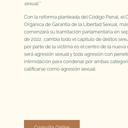
sexual.”
Con la reforma planteada del Código Penal, el
Orgánica de Garantía de la Libertad Sexual, más 
comenzará su tramitación parlamentaria en se
de 2022, cambia todo el capítulo de delitos sex
por parte de la víctima es el centro de la nuev
será agresión sexual y toda agresión con penetr
intimidación para condenar por ambas categorías
calificarse como agresión sexual.
Consulta Online