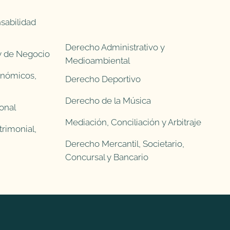
sabilidad
Derecho Administrativo y
 y de Negocio
Medioambiental
onómicos,
Derecho Deportivo
Derecho de la Música
onal
Mediación, Conciliación y Arbitraje
rimonial,
Derecho Mercantil, Societario,
Concursal y Bancario