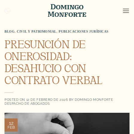
Saltar
al
contenido
BLOG
,
CIVIL Y PATRIMONIAL
,
PUBLICACIONES JURÍDICAS
PRESUNCIÓN DE
ONEROSIDAD:
DESAHUCIO CON
CONTRATO VERBAL
POSTED ON
12 DE FEBRERO DE 2026
BY
DOMINGO MONFORTE
DESPACHO DE ABOGADOS
12
FEB