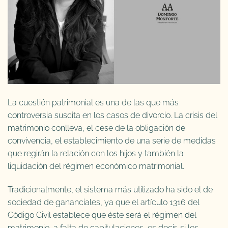
La cuestión patrimonial es una de las que más
controversia suscita en los casos de divorcio. La crisis del
matrimonio conlleva, el cese de la obligación de
convivencia, el establecimiento de una serie de medidas
que regirán la relación con los hijos y también la
liquidación del régimen económico matrimonial.
Tradicionalmente, el sistema más utilizado ha sido el de
sociedad de gananciales, ya que el artículo 1316 del
Código Civil establece que éste será el régimen del
matrimonio, a falta de capitulaciones, es decir, si los