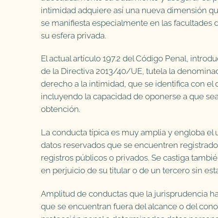
intimidad adquiere así una nueva dimensión que 
se manifiesta especialmente en las facultades de
su esfera privada.
El actual artículo 197.2 del Código Penal, intro
de la Directiva 2013/40/UE, tutela la denominada
derecho a la intimidad, que se identifica con el 
incluyendo la capacidad de oponerse a que sean u
obtención.
La conducta típica es muy amplia y engloba el 
datos reservados que se encuentren registrados
registros públicos o privados. Se castiga tamb
en perjuicio de su titular o de un tercero sin est
Amplitud de conductas que la jurisprudencia ha
que se encuentran fuera del alcance o del con