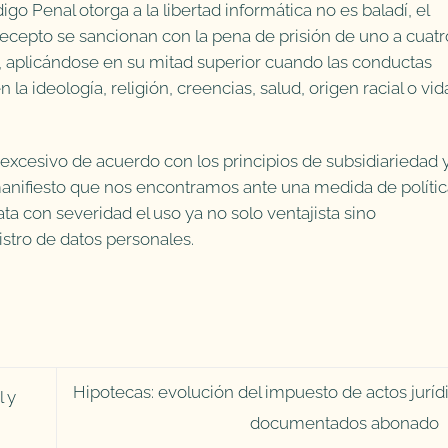
igo Penal otorga a la libertad informática no es baladí, el
ecepto se sancionan con la pena de prisión de uno a cuatr
, aplicándose en su mitad superior cuando las conductas
la ideología, religión, creencias, salud, origen racial o vid
 excesivo de acuerdo con los principios de subsidiariedad 
anifiesto que nos encontramos ante una medida de polític
ta con severidad el uso ya no solo ventajista sino
istro de datos personales.
Hipotecas: evolución del impuesto de actos juríd
l y
documentados abonado