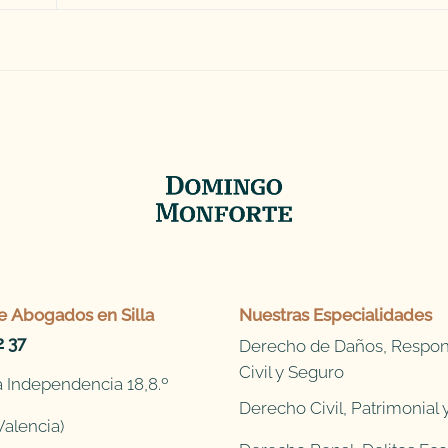
e
Abogados en Silla
Nuestras Especialidades
2 37
Derecho de Daños, Respon
Civil y Seguro
 Independencia 18,8.º
Derecho Civil, Patrimonial
Valencia)