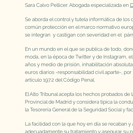
Sara Calvo Pellicer. Abogada especializada en
D
Se aborda el control y tutela informática de los
común protección en el marco normativo europ
se integran y castigan con severidad en el párra
En un mundo en el que se publica de todo, dond
moda, en la época de Twitter y de Instagram, 
años y medio de prisión, inhabilitación absolu
euros diarios -responsabilidad civil aparte-, po
artículo 197.2 del Código Penal.
El Alto Tribunal acepta los hechos probados de 
Provincial de Madrid y considera típica la cond
la Tesorería General de la Seguridad Social y faci
La facilidad con la que hoy en día se recaban 
adecuadamente su tratamiento y asegurar su pro