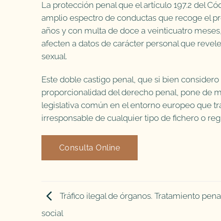
La protección penal que el artículo 197.2 del Cód
amplio espectro de conductas que recoge el pr
años y con multa de doce a veinticuatro meses
afecten a datos de carácter personal que revelen 
sexual.
Este doble castigo penal, que si bien considero
proporcionalidad del derecho penal, pone de m
legislativa común en el entorno europeo que tra
irresponsable de cualquier tipo de fichero o reg
Consulta Online
Tráfico ilegal de órganos. Tratamiento pena
social