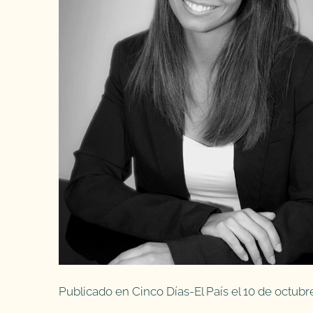
Publicado en Cinco Días-El País el 10 de octubr