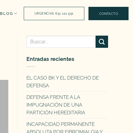
BLOG
URGENCIAS 651 141 591
CONTACTO
Entradas recientes
EL CASO BK Y EL DERECHO DE
DEFENSA
DEFENSA FRENTE A LA
IMPUGNACIÓN DE UNA
PARTICIÓN HEREDITARIA
INCAPACIDAD PERMANENTE
ABSOLUTA POR FIBROMIALGIA Y