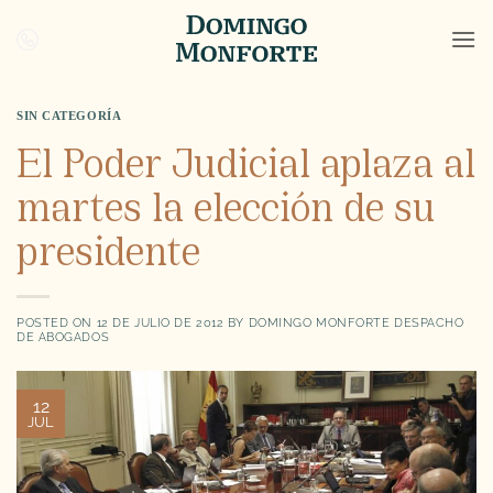
Saltar
al
contenido
SIN CATEGORÍA
El Poder Judicial aplaza al
martes la elección de su
presidente
POSTED ON
12 DE JULIO DE 2012
BY
DOMINGO MONFORTE DESPACHO
DE ABOGADOS
12
JUL