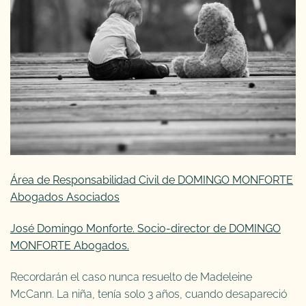
Área de Responsabilidad Civil de DOMINGO MONFORTE
Abogados Asociados
José Domingo Monforte. Socio-director de DOMINGO
MONFORTE Abogados.
Recordarán el caso nunca resuelto de Madeleine
McCann. La niña, tenía solo 3 años, cuando desapareció