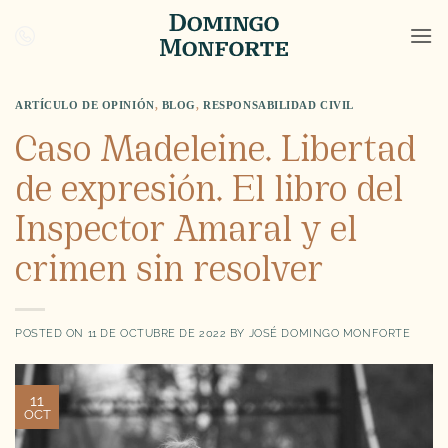
Saltar
al
contenido
ARTÍCULO DE OPINIÓN
,
BLOG
,
RESPONSABILIDAD CIVIL
Caso Madeleine. Libertad
de expresión. El libro del
Inspector Amaral y el
crimen sin resolver
POSTED ON
11 DE OCTUBRE DE 2022
BY
JOSÉ DOMINGO MONFORTE
11
OCT