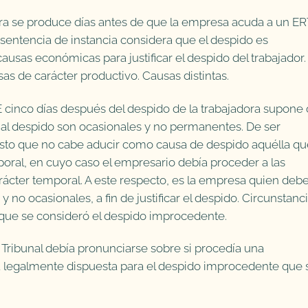
ra se produce días antes de que la empresa acuda a un E
 sentencia de instancia considera que el despido es
usas económicas para justificar el despido del trabajador.
as de carácter productivo. Causas distintas.
 cinco días después del despido de la trabajadora supone
 al despido son ocasionales y no permanentes. De ser
esto que no cabe aducir como causa de despido aquélla qu
oral, en cuyo caso el empresario debía proceder a las
ácter temporal. A este respecto, es la empresa quien deb
no ocasionales, a fin de justificar el despido. Circunstanc
 que se consideró el despido improcedente.
Tribunal debía pronunciarse sobre si procedía una
 legalmente dispuesta para el despido improcedente que 