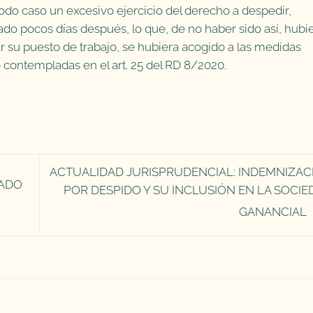
todo caso un excesivo ejercicio del derecho a despedir,
iado pocos días después, lo que, de no haber sido así, hubi
 su puesto de trabajo, se hubiera acogido a las medidas
contempladas en el art. 25 del RD 8/2020.
ACTUALIDAD JURISPRUDENCIAL: INDEMNIZAC
TADO
POR DESPIDO Y SU INCLUSIÓN EN LA SOCIE
GANANCIAL