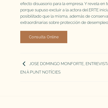
efecto disuasorio para la empresa. Y revela en 
porque supuso excluir a la actora del ERTE inic
posibilitado que la misma, además de conservar
extraordinarias sobre protección de desempleo 
Consulta Online
JOSE DOMINGO MONFORTE, ENTREVIS
EN À PUNT NOTÍCIES