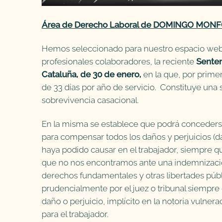
Área de Derecho Laboral de DOMINGO MON
Hemos seleccionado para nuestro espacio web d
profesionales colaboradores, la reciente
Senten
Cataluña, de 30 de enero,
en la que, por prime
de 33 días por año de servicio. Constituye un
sobrevivencia casacional.
En la misma se establece que podrá concederse
para compensar todos los daños y perjuicios (
haya podido causar en el trabajador, siempre q
que no nos encontramos ante una indemnizació
derechos fundamentales y otras libertades públ
prudencialmente por el juez o tribunal siempre
daño o perjuicio, implícito en la notoria vulne
para el trabajador.