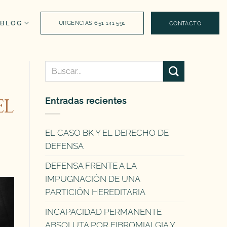
BLOG
URGENCIAS 651 141 591
CONTACTO
Entradas recientes
EL
EL CASO BK Y EL DERECHO DE
DEFENSA
DEFENSA FRENTE A LA
IMPUGNACIÓN DE UNA
PARTICIÓN HEREDITARIA
INCAPACIDAD PERMANENTE
ABSOLUTA POR FIBROMIALGIA Y