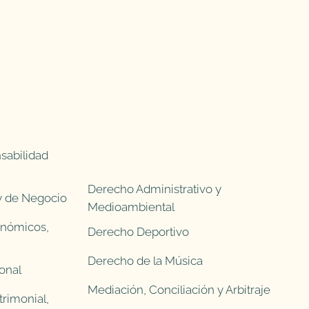
sabilidad
Derecho Administrativo y
 y de Negocio
Medioambiental
onómicos,
Derecho Deportivo
Derecho de la Música
onal
Mediación, Conciliación y Arbitraje
rimonial,