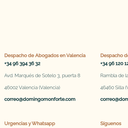
Despacho de
Abogados en Valencia
Despacho d
+34 96 394 36 32
+34 96 120 1
Avd. Marqués de Sotelo 3, puerta 8
Rambla de la
46002 Valencia (Valencia)
46460 Silla (
correo@domingomonforte.com
correo@dom
Urgencias y Whatsapp
Síguenos