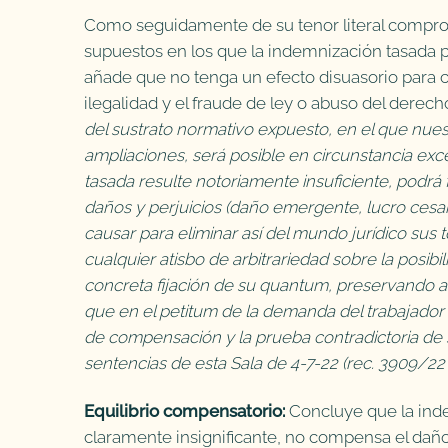
Como seguidamente de su tenor literal compro
supuestos en los que la indemnización tasada p
añade que no tenga un efecto disuasorio para c
ilegalidad y el fraude de ley o abuso del derecho
del sustrato normativo expuesto, en el que nuest
ampliaciones, será posible en circunstancia exc
tasada resulte notoriamente insuficiente, podrá 
daños y perjuicios (daño emergente, lucro cesant
causar para eliminar así del mundo jurídico sus t
cualquier atisbo de arbitrariedad sobre la posibi
concreta fijación de su quantum, preservando así
que en el petitum de la demanda del trabajador
de compensación y la prueba contradictoria de 
sentencias de esta Sala de 4-7-22 (rec. 3909/22 ),
Equilibrio compensatorio:
Concluye que la inde
claramente insignificante, no compensa el daño 