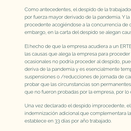
Como antecedentes, el despido de la trabajado
por fuerza mayor derivado de la pandemia. Y la
procedente acogiéndose a la concurrencia de ca
embargo, en la carta del despido se alegan caus
El hecho de que la empresa acudiera a un ERTE
las causas que alega la empresa para proceder
ocasionales no podría proceder al despido, pu
deriva de la pandemia y es esencialmente temp
suspensiones o /reducciones de jornada de car
probar que las circunstancias son permanentes y 
que no fueron probadas por la empresa, por lo
Una vez declarado el despido improcedente, el 
indemnización adicional que complementara la
establece en 33 días por año trabajado.