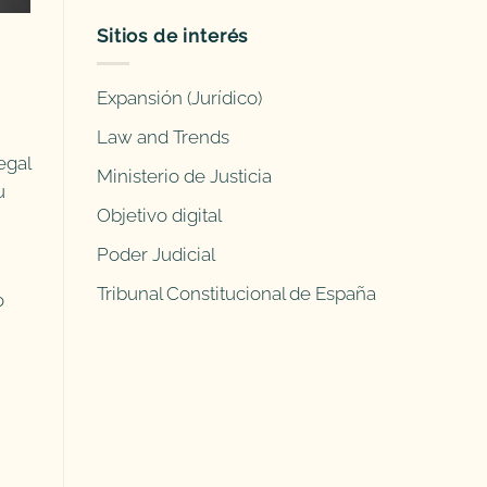
Sitios de interés
Expansión (Jurídico)
Law and Trends
egal
Ministerio de Justicia
u
Objetivo digital
Poder Judicial
Tribunal Constitucional de España
o