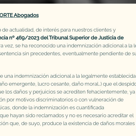
FORTE Abogados
e actualidad, de interés para nuestros clientes y
cia nº 469/2023 del Tribunal Superior de Justicia de
ra vez, se ha reconocido una indemnización adicional a la l
a sentencia sin precedentes, eventualmente pendiente de s
 una indemnización adicional a la legalmente establecida
daño emergente, lucro cesante, daño moral…) que el despid
ue los daños y perjuicios se acrediten fehacientemente, ya
n por motivos discriminatorios o con vulneración de
icas, donde la indemnización es cuantificada
 que hayan sido reclamados y no es necesario acreditar el
ración que, de suyo, produce la existencia de daños morales