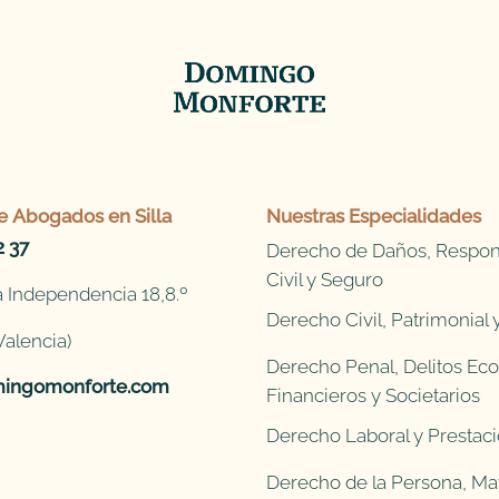
e
Abogados en Silla
Nuestras Especialidades
2 37
Derecho de Daños, Respon
Civil y Seguro
 Independencia 18,8.º
Derecho Civil, Patrimonial
Valencia)
Derecho Penal, Delitos Ec
ingomonforte.com
Financieros y Societarios
Derecho Laboral y Prestaci
Derecho de la Persona, Mat