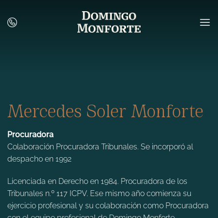
Saltar
al
contenido
Mercedes Soler Monforte
Procuradora
Colaboración Procuradora Tribunales. Se incorporó al
despacho en 1992
Licenciada en Derecho en 1984. Procuradora de los
Tribunales n.º 117 ICPV. Ese mismo año comienza su
ejercicio profesional y su colaboración como Procuradora
con el equipo profesional de Domingo Monforte